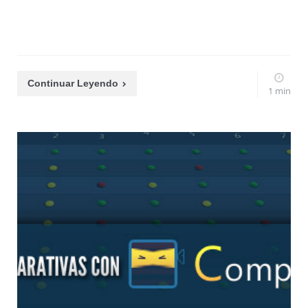
Continuar Leyendo
1 min