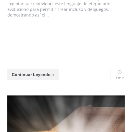
explotar su creatividad, este lenguaje de etiquetado
evolucionó para permitir crear incluso videojuegos,
demostrando así el...
Continuar Leyendo
3 min