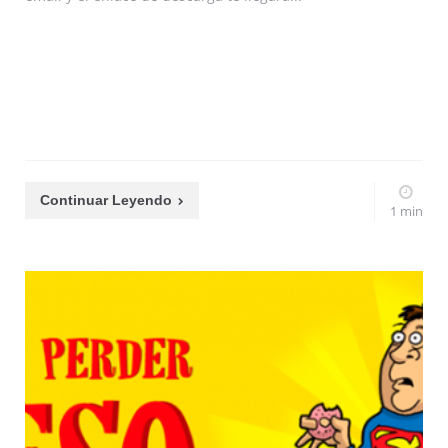
Continuar Leyendo
1 min