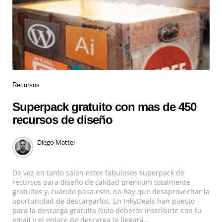
Recursos
Superpack gratuito con mas de 450
recursos de diseño
Diego Mattei
De vez en tanto salen estos fabulosos superpack de
recursos para diseño de calidad premium totalmente
gratuitos y, cuando pasa esto, no hay que desaprovechar la
oportunidad de descargarlos. En InkyDeals han puesto
para la descarga gratuita (solo deberás inscribirte con tu
email y el enlace de descarga te llegará...