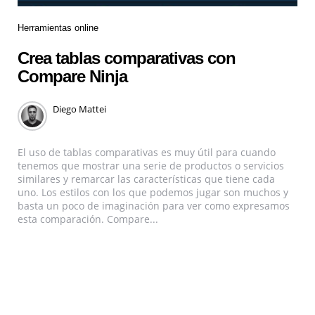
Herramientas online
Crea tablas comparativas con
Compare Ninja
Diego Mattei
El uso de tablas comparativas es muy útil para cuando
tenemos que mostrar una serie de productos o servicios
similares y remarcar las características que tiene cada
uno. Los estilos con los que podemos jugar son muchos y
basta un poco de imaginación para ver como expresamos
esta comparación. Compare...