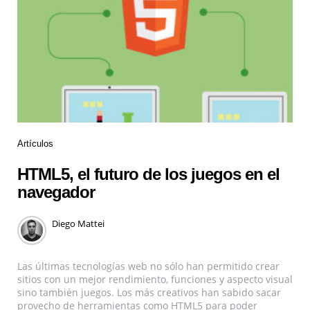
Artículos
HTML5, el futuro de los juegos en el
navegador
Diego Mattei
Las últimas tecnologías web no sólo han permitido crear
sitios con un mejor rendimiento, funciones y aspecto visual
sino también juegos. Los más creativos han sabido sacar
provecho de herramientas como HTML5 para poder