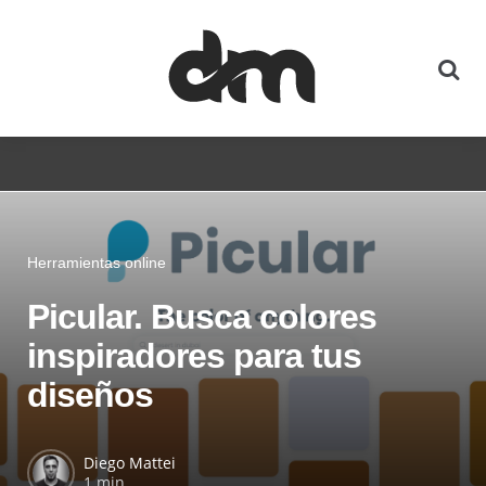
Herramientas online
Picular. Busca colores
inspiradores para tus
diseños
Diego Mattei
1 min