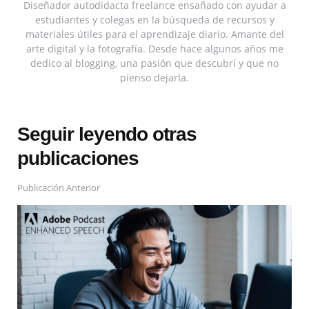
Diseñador autodidacta freelance ensañado con ayudar a
estudiantes y colegas en la búsqueda de recursos y
materiales útiles para el aprendizaje diario. Amante del
arte digital y la fotografía. Desde hace algunos años me
dedico al blogging, una pasión que descubrí y que no
pienso dejarla.
Seguir leyendo otras
publicaciones
Publicación Anterior