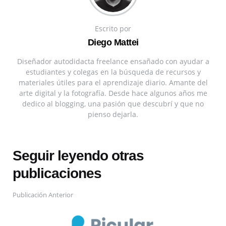
Escrito por
Diego Mattei
Diseñador autodidacta freelance ensañado con ayudar a
estudiantes y colegas en la búsqueda de recursos y
materiales útiles para el aprendizaje diario. Amante del
arte digital y la fotografía. Desde hace algunos años me
dedico al blogging, una pasión que descubrí y que no
pienso dejarla.
Seguir leyendo otras
publicaciones
Publicación Anterior