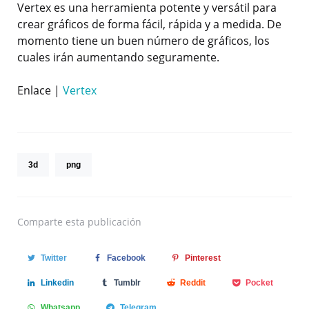
Vertex es una herramienta potente y versátil para
crear gráficos de forma fácil, rápida y a medida. De
momento tiene un buen número de gráficos, los
cuales irán aumentando seguramente.
Enlace |
Vertex
3d
png
Comparte
esta publicación
Twitter
Facebook
Pinterest
Linkedin
Tumblr
Reddit
Pocket
Whatsapp
Telegram