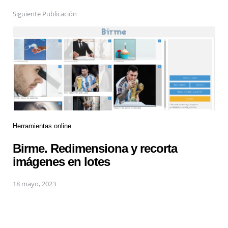
Siguiente Publicación
Herramientas online
Birme. Redimensiona y recorta
imágenes en lotes
18 mayo, 2023