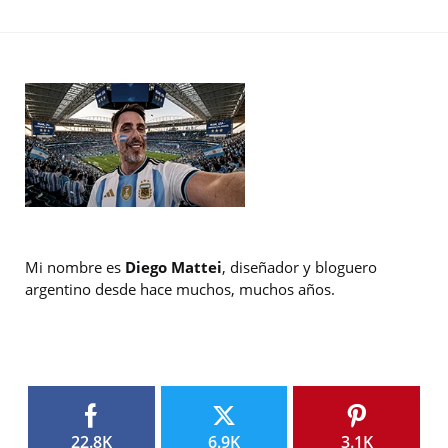
Mi nombre es
Diego Mattei
, diseñador y bloguero
argentino desde hace muchos, muchos años.
22.8K
6.9K
3.1K