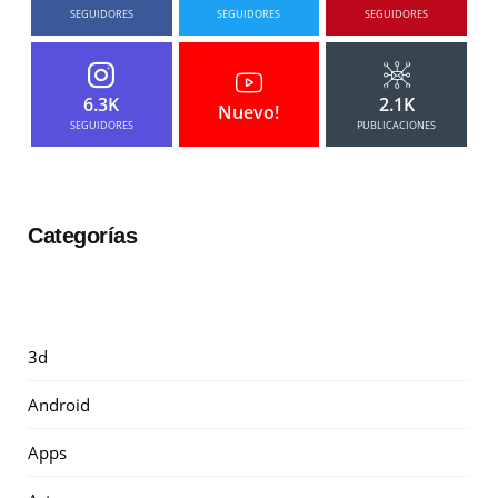
SEGUIDORES
SEGUIDORES
SEGUIDORES
6.3K
2.1K
Nuevo!
SEGUIDORES
PUBLICACIONES
Categorías
3d
Android
Apps