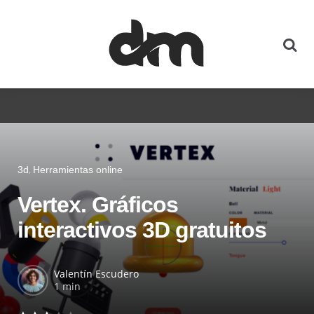
3d
Herramientas online
Vertex. Gráficos
interactivos 3D gratuitos
Valentín Escudero
1 min