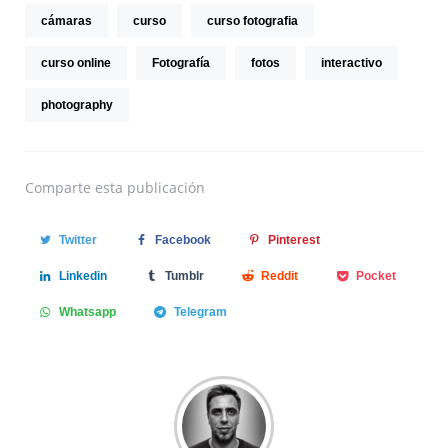
cámaras
curso
curso fotografia
curso online
Fotografía
fotos
interactivo
photography
Comparte
esta publicación
Twitter
Facebook
Pinterest
Linkedin
Tumblr
Reddit
Pocket
Whatsapp
Telegram