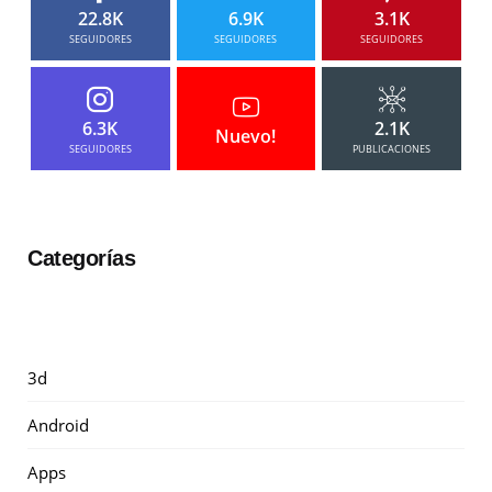
22.8K
6.9K
3.1K
SEGUIDORES
SEGUIDORES
SEGUIDORES
6.3K
2.1K
Nuevo!
SEGUIDORES
PUBLICACIONES
Categorías
3d
Android
Apps