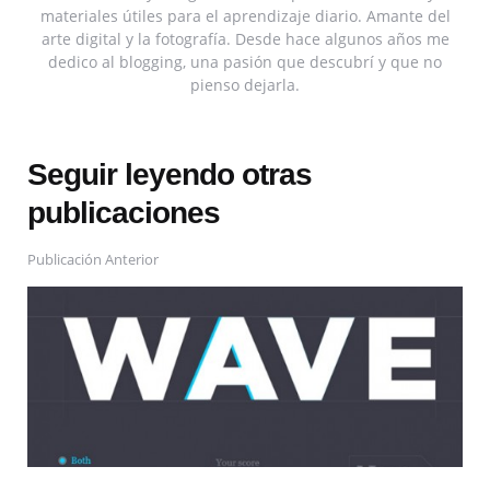
materiales útiles para el aprendizaje diario. Amante del
arte digital y la fotografía. Desde hace algunos años me
dedico al blogging, una pasión que descubrí y que no
pienso dejarla.
Seguir leyendo otras
publicaciones
Publicación Anterior