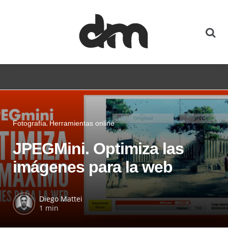
Fotografía
Herramientas online
JPEGMini. Optimiza las
imágenes para la web
Diego Mattei
1 min