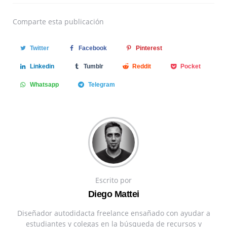
Comparte
esta publicación
Twitter
Facebook
Pinterest
Linkedin
Tumblr
Reddit
Pocket
Whatsapp
Telegram
Escrito por
Diego Mattei
Diseñador autodidacta freelance ensañado con ayudar a
estudiantes y colegas en la búsqueda de recursos y