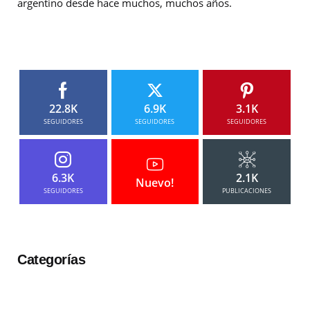
argentino desde hace muchos, muchos años.
22.8K
6.9K
3.1K
SEGUIDORES
SEGUIDORES
SEGUIDORES
6.3K
2.1K
Nuevo!
SEGUIDORES
PUBLICACIONES
Categorías