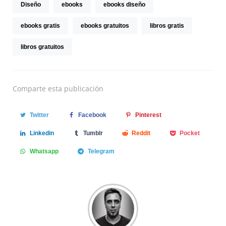
Diseño
ebooks
ebooks diseño
ebooks gratis
ebooks gratuitos
libros gratis
libros gratuitos
Comparte
esta publicación
Twitter
Facebook
Pinterest
Linkedin
Tumblr
Reddit
Pocket
Whatsapp
Telegram