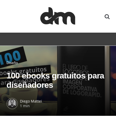
Diseño
100 ebooks gratuitos para
diseñadores
Diego Mattei
1 min