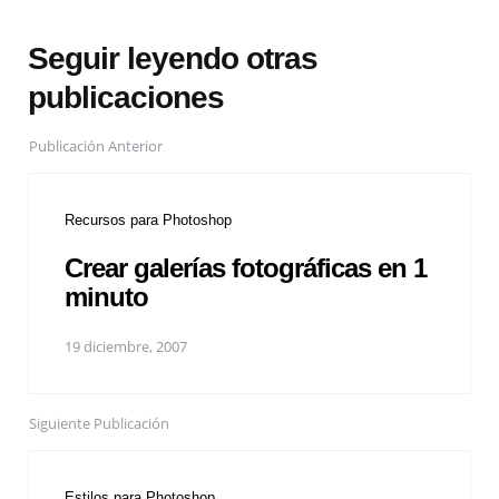
Seguir leyendo otras
publicaciones
Publicación Anterior
Recursos para Photoshop
Crear galerías fotográficas en 1
minuto
19 diciembre, 2007
Siguiente Publicación
Estilos para Photoshop