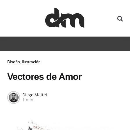
Diseño
Ilustración
Vectores de Amor
Diego Mattei
1 min