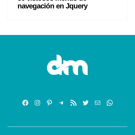
navegación en Jquery