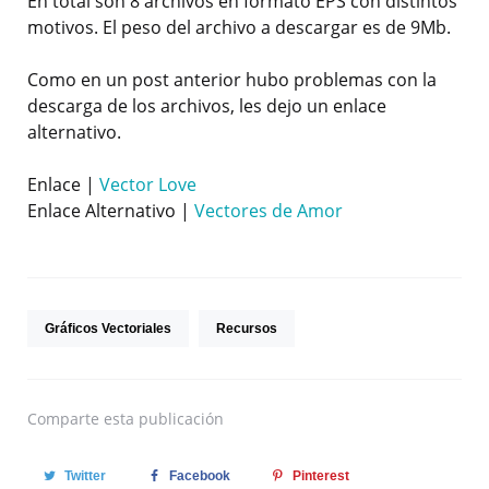
En total son 8 archivos en formato EPS con distintos
motivos. El peso del archivo a descargar es de 9Mb.
Como en un post anterior hubo problemas con la
descarga de los archivos, les dejo un enlace
alternativo.
Enlace |
Vector Love
Enlace Alternativo |
Vectores de Amor
Gráficos Vectoriales
Recursos
Comparte
esta publicación
Twitter
Facebook
Pinterest