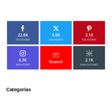
22.8K
6.9K
3.1K
SEGUIDORES
SEGUIDORES
SEGUIDORES
6.3K
2.1K
Nuevo!
SEGUIDORES
PUBLICACIONES
Categorías