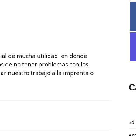
ial de mucha utilidad en donde
s de no tener problemas con los
iar nuestro trabajo a la imprenta o
C
3d
And