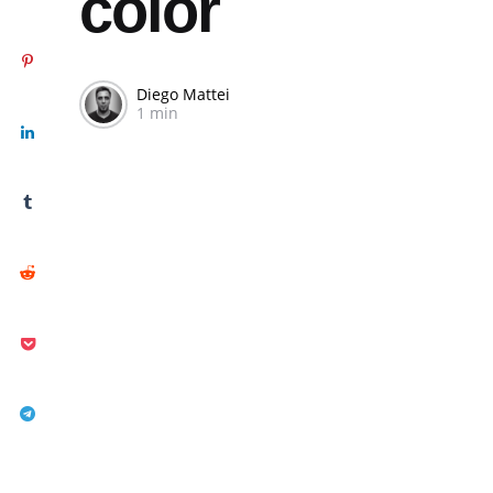
color
Diego Mattei
1 min