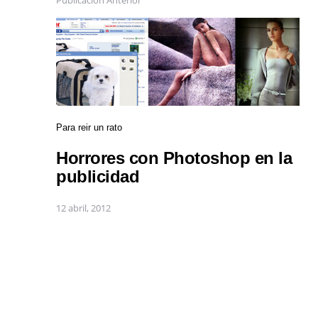
Para reir un rato
Horrores con Photoshop en la
publicidad
12 abril, 2012