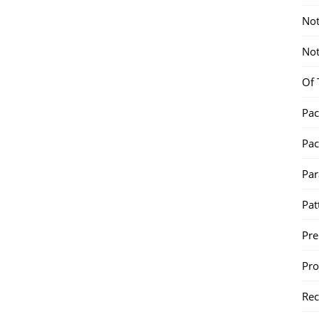
Not
Not
Of 
Pac
Pac
Par
Pat
Pr
Pr
Re