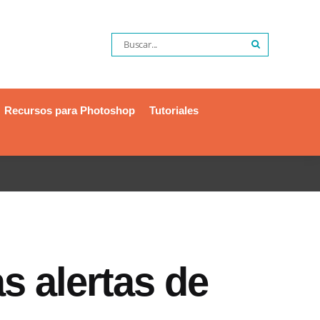
Recursos para Photoshop
Tutoriales
s alertas de