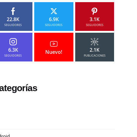
22.8K
6.9K
3.1K
SEGUIDORES
SEGUIDORES
SEGUIDORES
6.3K
2.1K
Nuevo!
SEGUIDORES
PUBLICACIONES
ategorías
roid