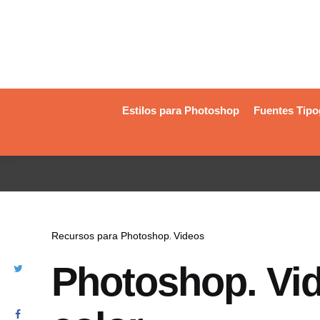
Estilos para Photoshop
Fuentes Tipo
Recursos para Photoshop
Videos
Photoshop. Vide