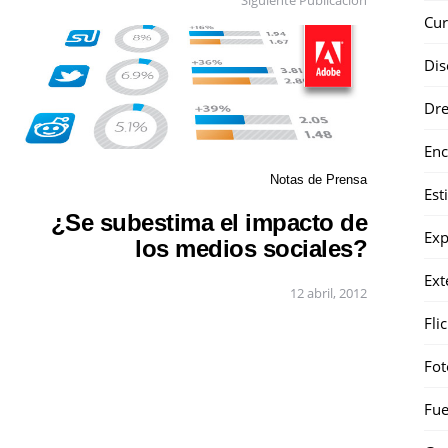
Cur
Dis
Dr
Enc
Notas de Prensa
Est
¿Se subestima el impacto de
Exp
los medios sociales?
Ext
12 abril, 2012
Fli
Fot
Fue