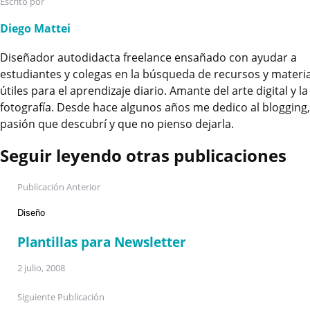
Escrito por
Diego Mattei
Diseñador autodidacta freelance ensañado con ayudar a
estudiantes y colegas en la búsqueda de recursos y materi
útiles para el aprendizaje diario. Amante del arte digital y la
fotografía. Desde hace algunos años me dedico al blogging
pasión que descubrí y que no pienso dejarla.
Seguir leyendo otras publicaciones
Post
Publicación Anterior
navigation
Diseño
Plantillas para Newsletter
2 julio, 2008
Siguiente Publicación