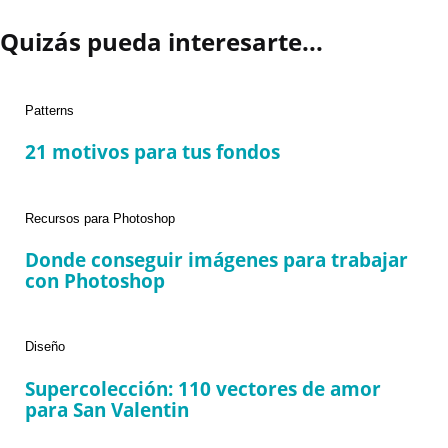
Quizás pueda interesarte...
Categories
Patterns
21 motivos para tus fondos
Categories
Recursos para Photoshop
Donde conseguir imágenes para trabajar
con Photoshop
Categories
Diseño
Supercolección: 110 vectores de amor
para San Valentin