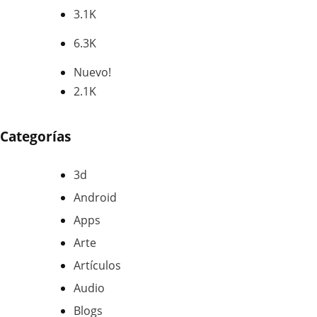
3.1K
SEGUIDORES
6.3K
SEGUIDORES
Nuevo!
2.1K
PUBLICACIONES
Categorías
3d
Android
Apps
Arte
Artículos
Audio
Blogs