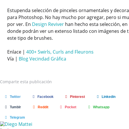
Estupenda selección de pinceles ornamentales y decora
para Photoshop. No hay mucho por agregar, pero si m
por ver. En
Design Reviver
han hecho esta selección, en
donde podrán ver un extenso listado con imágenes de 
este tipo de brushes.
Enlace |
400+ Swirls, Curls and Fleurons
Vía |
Blog Vecindad Gráfica
Comparte
esta publicación
Twitter
Facebook
Pinterest
Linkedin
Tumblr
Reddit
Pocket
Whatsapp
Telegram