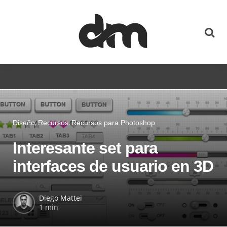
Diseño
Recursos
Recursos para Photoshop
Interesante set para
interfaces de usuario en 3D
Diego Mattei
1 min