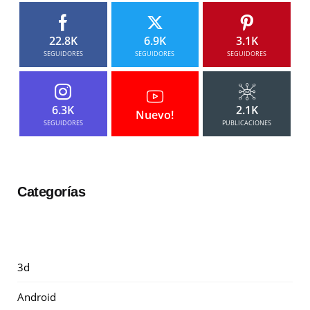
22.8K
6.9K
3.1K
SEGUIDORES
SEGUIDORES
SEGUIDORES
6.3K
2.1K
Nuevo!
SEGUIDORES
PUBLICACIONES
Categorías
3d
Android