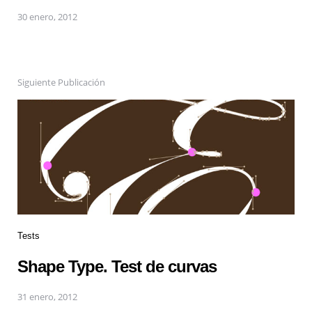
30 enero, 2012
Siguiente Publicación
Tests
Shape Type. Test de curvas
31 enero, 2012