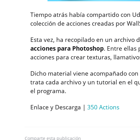
Tiempo atrás había compartido con Ud
colección de acciones creadas por Wall
Esta vez, ha recopilado en un archivo 
acciones para Photoshop
. Entre ella
acciones para crear texturas, llamativ
Dicho material viene acompañado con l
trata cada archivo y un tutorial en el 
el programa.
Enlace y Descarga |
350 Actions
Comparte
esta publicación