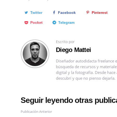
Twitter
Facebook
Pinterest
Pocket
Telegram
Escrito por
Diego Mattei
Diseñador autodidacta freelance e
búsqueda de recursos y materiales 
digital y la fotografía. Desde ha
descubrí y que no pienso dejarla.
Seguir leyendo otras publi
Publicación Anterior