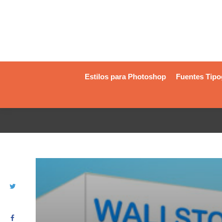
Estilos para Photoshop
Fuentes Tipo