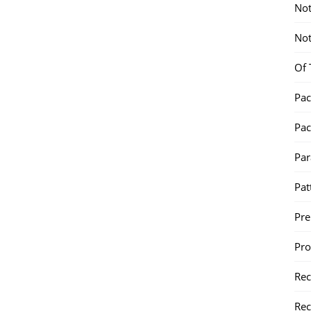
Not
Not
Of 
Pac
Pac
Par
Pat
Pr
Pr
Re
Rec