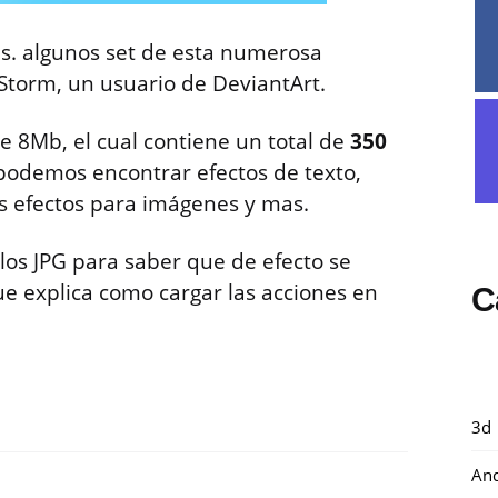
s. algunos set de esta numerosa
Storm, un usuario de DeviantArt.
de 8Mb, el cual contiene un total de
350
s podemos encontrar efectos de texto,
os efectos para imágenes y mas.
os JPG para saber que de efecto se
que explica como cargar las acciones en
C
3d
And