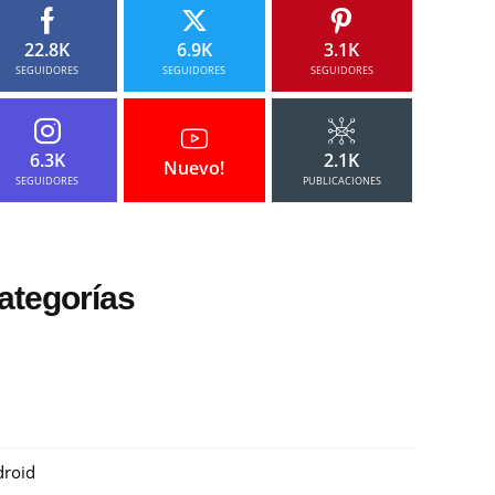
22.8K
6.9K
3.1K
SEGUIDORES
SEGUIDORES
SEGUIDORES
6.3K
2.1K
Nuevo!
SEGUIDORES
PUBLICACIONES
ategorías
roid