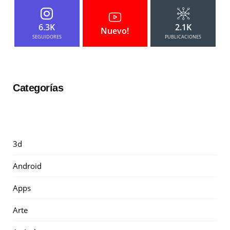
6.3K
2.1K
Nuevo!
SEGUIDORES
PUBLICACIONES
Categorías
3d
Android
Apps
Arte