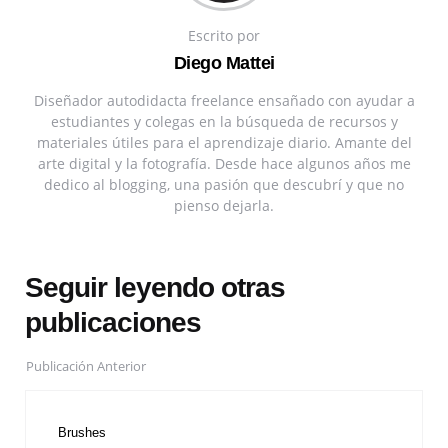
Escrito por
Diego Mattei
Diseñador autodidacta freelance ensañado con ayudar a
estudiantes y colegas en la búsqueda de recursos y
materiales útiles para el aprendizaje diario. Amante del
arte digital y la fotografía. Desde hace algunos años me
dedico al blogging, una pasión que descubrí y que no
pienso dejarla.
Seguir leyendo otras
publicaciones
Publicación Anterior
Brushes