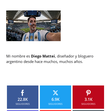
Mi nombre es
Diego Mattei
, diseñador y bloguero
argentino desde hace muchos, muchos años.
22.8K
6.9K
3.1K
SEGUIDORES
SEGUIDORES
SEGUIDORES