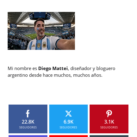
Mi nombre es
Diego Mattei
, diseñador y bloguero
argentino desde hace muchos, muchos años.
22.8K
6.9K
3.1K
SEGUIDORES
SEGUIDORES
SEGUIDORES