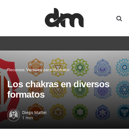
Recursos
Vectores para Illustrator
Los chakras en diversos
formatos
Diego Mattei
1 min