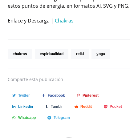
estos puntos de energía, en formatos AI, SVG y PNG.
Enlace y Descarga |
Chakras
chakras
espiritualidad
reiki
yoga
Comparte
esta publicación
Twitter
Facebook
Pinterest
Linkedin
Tumblr
Reddit
Pocket
Whatsapp
Telegram