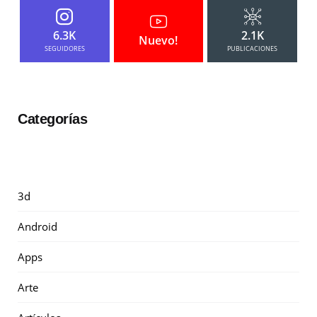
6.3K
2.1K
Nuevo!
SEGUIDORES
PUBLICACIONES
Categorías
3d
Android
Apps
Arte