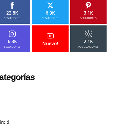
22.8K
6.9K
3.1K
SEGUIDORES
SEGUIDORES
SEGUIDORES
6.3K
2.1K
Nuevo!
SEGUIDORES
PUBLICACIONES
ategorías
roid