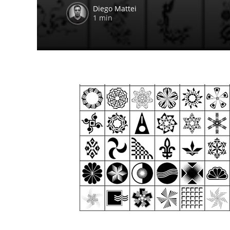
Diego Mattei
1 min