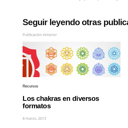
Seguir leyendo otras publi
Publicación Anterior
Recursos
Los chakras en diversos
formatos
8 marzo, 2013