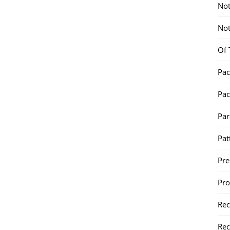
Not
Not
Of 
Pac
Pac
Par
Pat
Pr
Pr
Re
Rec