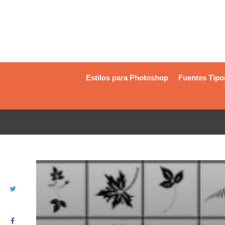
Estilos para Photoshop
Fuentes Tipo