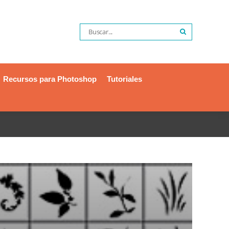
Recursos para Photoshop
Tutoriales