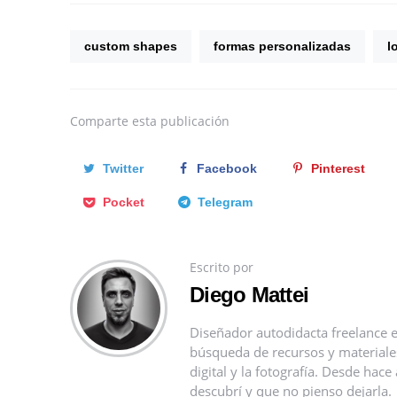
custom shapes
formas personalizadas
l
Comparte
esta publicación
Twitter
Facebook
Pinterest
Pocket
Telegram
Escrito por
Diego Mattei
Diseñador autodidacta freelance e
búsqueda de recursos y materiales 
digital y la fotografía. Desde ha
descubrí y que no pienso dejarla.