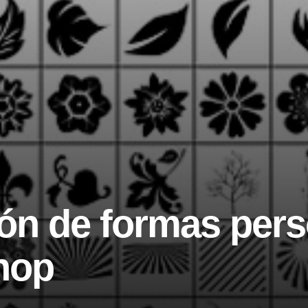
ón de formas pers
hop