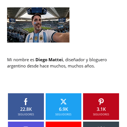
Mi nombre es
Diego Mattei
, diseñador y bloguero
argentino desde hace muchos, muchos años.
22.8K
6.9K
3.1K
SEGUIDORES
SEGUIDORES
SEGUIDORES