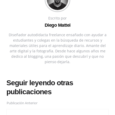
Escrito por
Diego Mattei
Diseñador autodidacta freelance ensañado con ayudar a
estudiantes y colegas en la búsqueda de recursos y
materiales útiles para el aprendizaje diario. Amante del
arte digital y la fotografía. Desde hace algunos años me
dedico al blogging, una pasión que descubrí y que no
pienso dejarla.
Seguir leyendo otras
publicaciones
Publicación Anterior