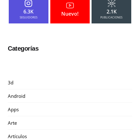
6.3K
2.1K
Nuevo!
SEGUIDORES
PUBLICACIONES
Categorías
3d
Android
Apps
Arte
Artículos