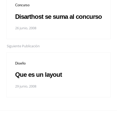
Concurso
Disarthost se suma al concurso
26 junio, 2008
Siguiente Publicación
Diseño
Que es un layout
29 junio, 2008