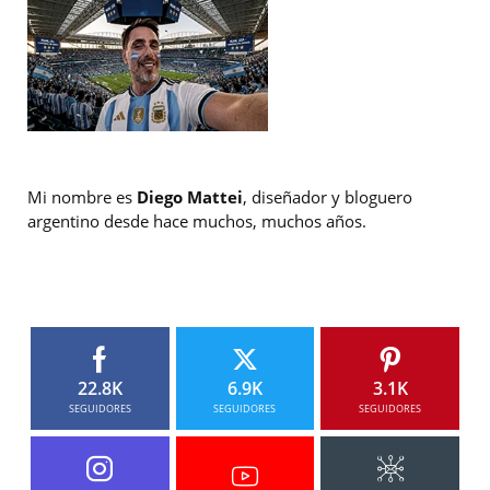
Mi nombre es
Diego Mattei
, diseñador y bloguero
argentino desde hace muchos, muchos años.
22.8K
6.9K
3.1K
SEGUIDORES
SEGUIDORES
SEGUIDORES