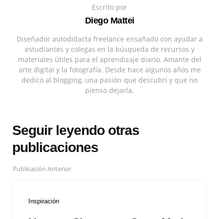
Escrito por
Diego Mattei
Diseñador autodidacta freelance ensañado con ayudar a
estudiantes y colegas en la búsqueda de recursos y
materiales útiles para el aprendizaje diario. Amante del
arte digital y la fotografía. Desde hace algunos años me
dedico al blogging, una pasión que descubrí y que no
pienso dejarla.
Seguir leyendo otras
publicaciones
Publicación Anterior
Inspiración