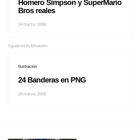
Homero Simpson y SuperMario
Bros reales
24 marzo, 2008
Siguiente Publicación
Ilustración
24 Banderas en PNG
26 marzo, 2008