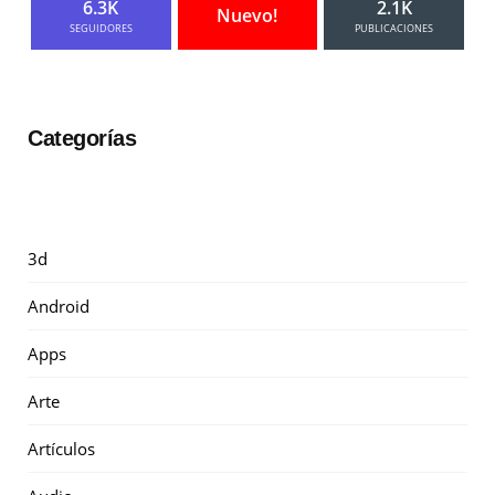
6.3K
2.1K
Nuevo!
SEGUIDORES
PUBLICACIONES
Categorías
3d
Android
Apps
Arte
Artículos