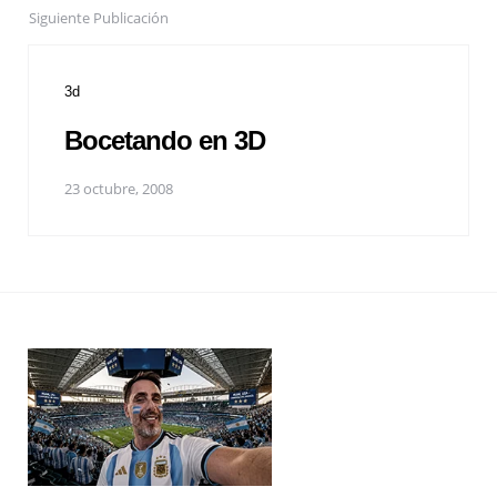
Siguiente Publicación
3d
Bocetando en 3D
23 octubre, 2008