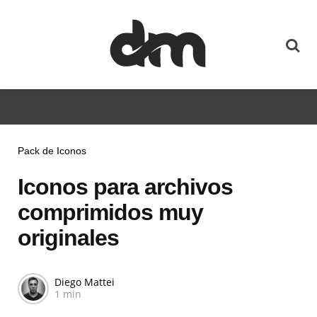
Pack de Iconos
Iconos para archivos
comprimidos muy
originales
Diego Mattei
1 min