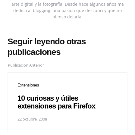
arte digital y la fotografía. Desde hace algunos años me
dedico al blogging, una pasión que descubrí y que no
pienso dejarla.
Seguir leyendo otras
publicaciones
Publicación Anterior
Extensiones
10 curiosas y útiles
extensiones para Firefox
22 octubre, 2008