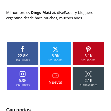
Mi nombre es
Diego Mattei
, diseñador y bloguero
argentino desde hace muchos, muchos años.
22.8K
6.9K
3.1K
SEGUIDORES
SEGUIDORES
SEGUIDORES
6.3K
2.1K
Nuevo!
SEGUIDORES
PUBLICACIONES
Categorías