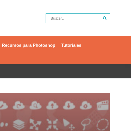
Recursos para Photoshop
Tutoriales