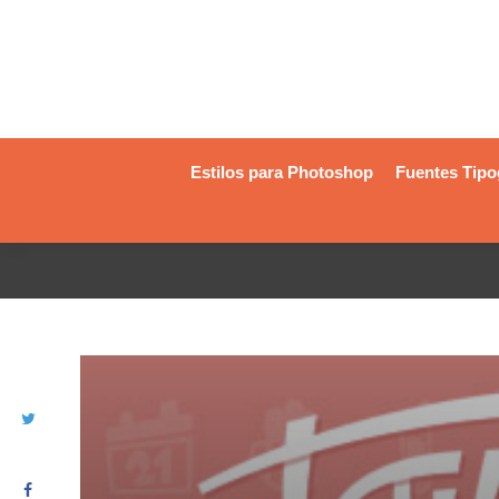
Estilos para Photoshop
Fuentes Tipo