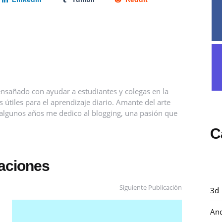
nsañado con ayudar a estudiantes y colegas en la
útiles para el aprendizaje diario. Amante del arte
ce algunos años me dedico al blogging, una pasión que
C
caciones
Siguiente Publicación
3d
And