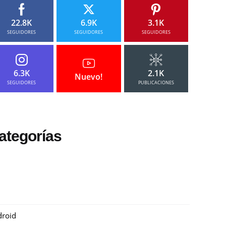
22.8K
6.9K
3.1K
SEGUIDORES
SEGUIDORES
SEGUIDORES
6.3K
2.1K
Nuevo!
SEGUIDORES
PUBLICACIONES
ategorías
roid