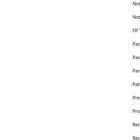
Not
Not
Of 
Pac
Pac
Par
Pat
Pr
Pr
Re
Rec