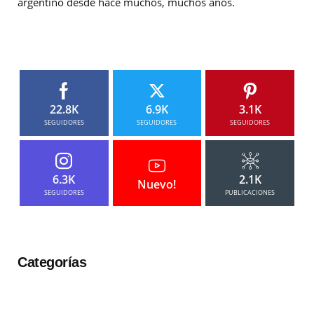
argentino desde hace muchos, muchos años.
22.8K
6.9K
3.1K
SEGUIDORES
SEGUIDORES
SEGUIDORES
6.3K
2.1K
Nuevo!
SEGUIDORES
PUBLICACIONES
Categorías