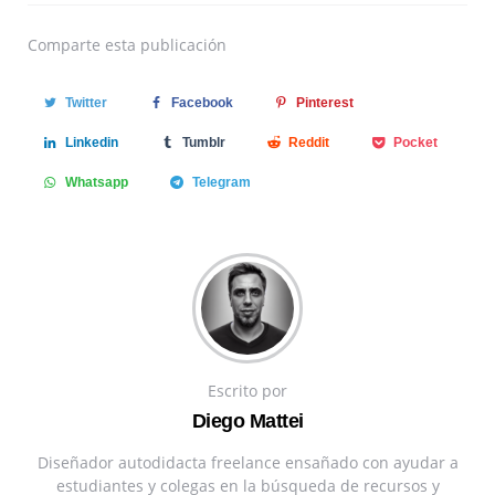
Comparte
esta publicación
Twitter
Facebook
Pinterest
Linkedin
Tumblr
Reddit
Pocket
Whatsapp
Telegram
Escrito por
Diego Mattei
Diseñador autodidacta freelance ensañado con ayudar a
estudiantes y colegas en la búsqueda de recursos y