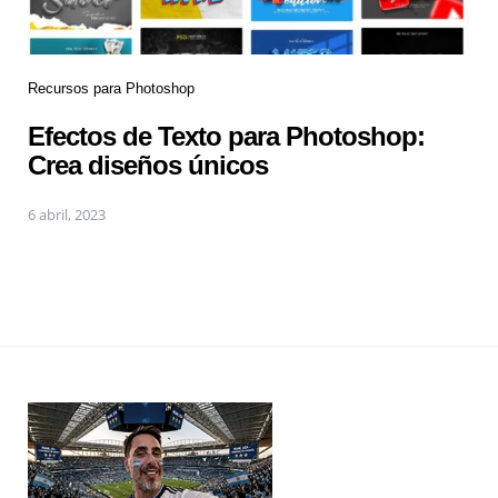
Recursos para Photoshop
Efectos de Texto para Photoshop:
Crea diseños únicos
6 abril, 2023