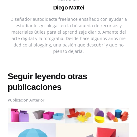
Diego Mattei
Diseñador autodidacta freelance ensañado con ayudar a
estudiantes y colegas en la búsqueda de recursos y
materiales útiles para el aprendizaje diario. Amante del
arte digital y la fotografía. Desde hace algunos años me
dedico al blogging, una pasión que descubrí y que no
pienso dejarla.
Seguir leyendo otras
publicaciones
Publicación Anterior