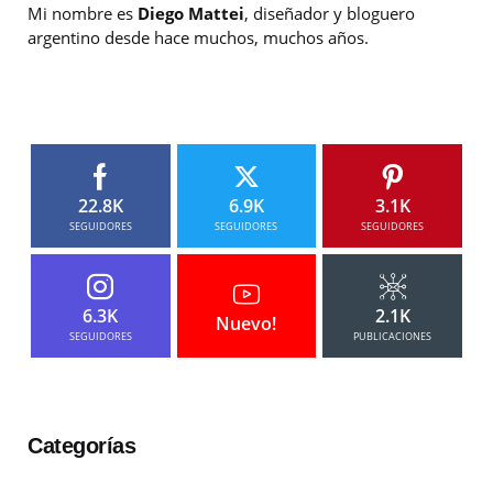
Mi nombre es
Diego Mattei
, diseñador y bloguero
argentino desde hace muchos, muchos años.
22.8K
6.9K
3.1K
SEGUIDORES
SEGUIDORES
SEGUIDORES
6.3K
2.1K
Nuevo!
SEGUIDORES
PUBLICACIONES
Categorías