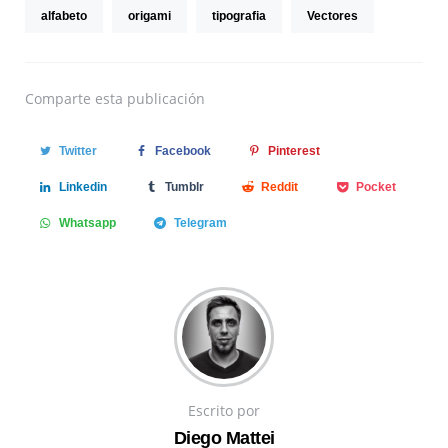
alfabeto
origami
tipografia
Vectores
Comparte
esta publicación
Twitter
Facebook
Pinterest
Linkedin
Tumblr
Reddit
Pocket
Whatsapp
Telegram
Escrito por
Diego Mattei