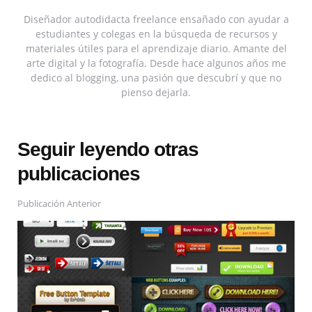
Diseñador autodidacta freelance ensañado con ayudar a
estudiantes y colegas en la búsqueda de recursos y
materiales útiles para el aprendizaje diario. Amante del
arte digital y la fotografía. Desde hace algunos años me
dedico al blogging, una pasión que descubrí y que no
pienso dejarla.
Seguir leyendo otras
publicaciones
Publicación Anterior