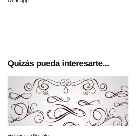
Whatsapp
Quizás pueda interesarte...
Vectores para Illustrator