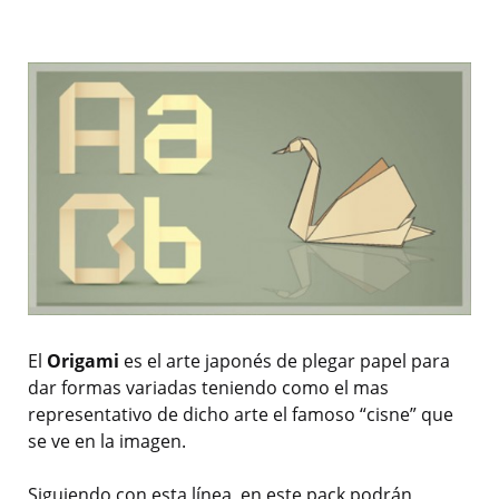
El
Origami
es el arte japonés de plegar papel para
dar formas variadas teniendo como el mas
representativo de dicho arte el famoso “cisne” que
se ve en la imagen.
Siguiendo con esta línea, en este pack podrán