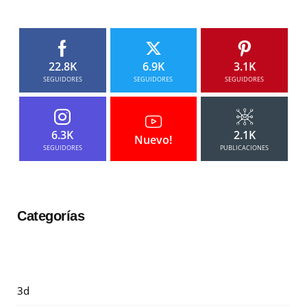
22.8K
6.9K
3.1K
SEGUIDORES
SEGUIDORES
SEGUIDORES
6.3K
2.1K
Nuevo!
SEGUIDORES
PUBLICACIONES
Categorías
3d