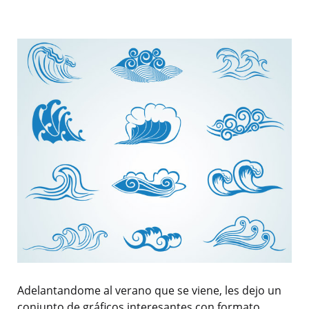
Adelantandome al verano que se viene, les dejo un
conjunto de gráficos interesantes con formato