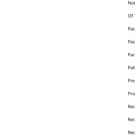
Not
Of 
Pac
Pac
Par
Pat
Pr
Pr
Re
Rec
Rec