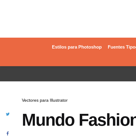
Estilos para Photoshop
Fuentes Tipo
Vectores para Illustrator
Mundo Fashion