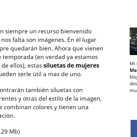
son siempre un recurso bienvenido
nos falta son imágenes. En el lugar
mpre quedarán bien. Ahora que vienen
e temporada (en verdad ya estamos
Mi
de ellos), estas
siluetas de mujeres
Ma
eden serle útil a mas de uno.
blo
des
contrarán también siluetas con
muc
entes y otras del estilo de la imagen,
e combinan colores y tienen una
ción.
.29 Mb)