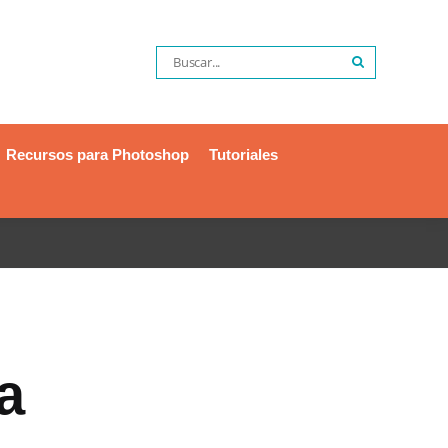
Recursos para Photoshop
Tutoriales
a