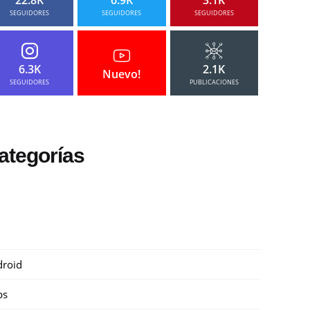
SEGUIDORES
SEGUIDORES
SEGUIDORES
6.3K
2.1K
Nuevo!
SEGUIDORES
PUBLICACIONES
ategorías
roid
ps