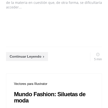
de la materia en cuestión que, de otra forma, se dificultaría
acceder...
Continuar Leyendo
5 min
Vectores para Illustrator
Mundo Fashion: Siluetas de
moda