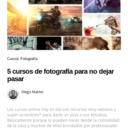
Cursos
Fotografía
5 cursos de fotografía para no dejar
pasar
Diego Mattei
Los cursos online hoy en día son recursos muy valiosos y
super accesibles* para darle un plus a sus estudios.
Básicamente porque lo pueden hacer desde la comodidad
de la casa y muchos de ellos brindados por profesionales