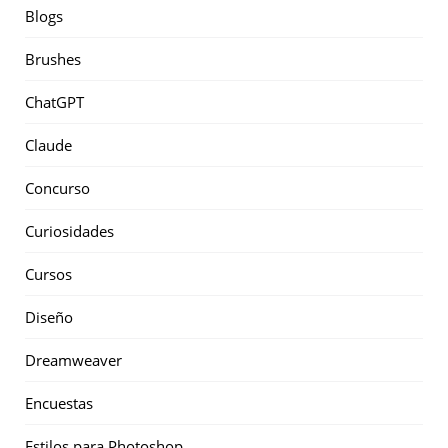
Blogs
Brushes
ChatGPT
Claude
Concurso
Curiosidades
Cursos
Diseño
Dreamweaver
Encuestas
Estilos para Photoshop