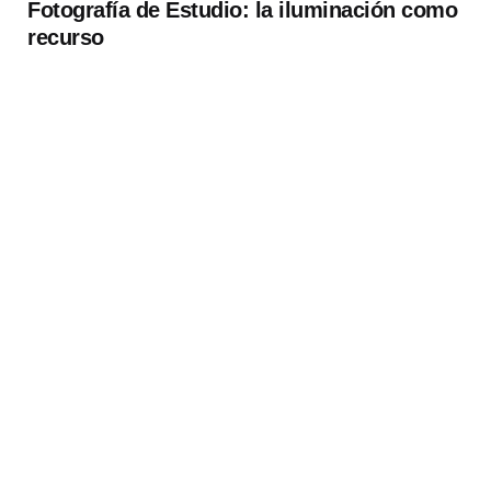
Fotografía de Estudio: la iluminación como
recurso