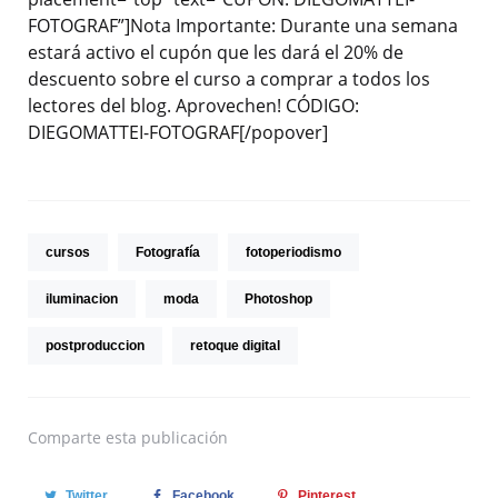
FOTOGRAF”]Nota Importante: Durante una semana
estará activo el cupón que les dará el 20% de
descuento sobre el curso a comprar a todos los
lectores del blog. Aprovechen! CÓDIGO:
DIEGOMATTEI-FOTOGRAF[/popover]
cursos
Fotografía
fotoperiodismo
iluminacion
moda
Photoshop
postproduccion
retoque digital
Comparte
esta publicación
Twitter
Facebook
Pinterest