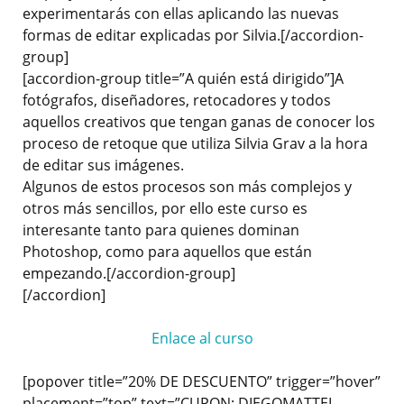
experimentarás con ellas aplicando las nuevas
formas de editar explicadas por Silvia.[/accordion-
group]
[accordion-group title=”A quién está dirigido”]A
fotógrafos, diseñadores, retocadores y todos
aquellos creativos que tengan ganas de conocer los
proceso de retoque que utiliza Silvia Grav a la hora
de editar sus imágenes.
Algunos de estos procesos son más complejos y
otros más sencillos, por ello este curso es
interesante tanto para quienes dominan
Photoshop, como para aquellos que están
empezando.[/accordion-group]
[/accordion]
Enlace al curso
[popover title=”20% DE DESCUENTO” trigger=”hover”
placement=”top” text=”CUPON: DIEGOMATTEI-