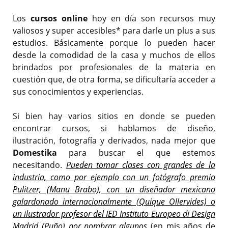
Los
cursos online
hoy en día son recursos muy
valiosos y super accesibles* para darle un plus a sus
estudios. Básicamente porque lo pueden hacer
desde la comodidad de la casa y muchos de ellos
brindados por profesionales de la materia en
cuestión que, de otra forma, se dificultaría acceder a
sus conocimientos y experiencias.
Si bien hay varios sitios en donde se pueden
encontrar cursos, si hablamos de diseño,
ilustración, fotografía y derivados, nada mejor que
Domestika
para buscar el que estemos
necesitando.
Pueden tomar clases con grandes de la
industria, como por ejemplo con un fotógrafo premio
Pulitzer, (Manu Brabo), con un diseñador mexicano
galardonado internacionalmente (Quique Ollervides) o
un ilustrador profesor del IED Instituto Europeo di Design
Madrid (Puño) por nombrar algunos
(en mis años de