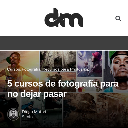
Cursos
Fotografía
Recursos para Photoshop
5 cursos de fotografía para
no dejar pasar
Diego Mattei
5 min