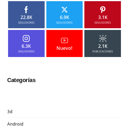
22.8K
6.9K
3.1K
SEGUIDORES
SEGUIDORES
SEGUIDORES
6.3K
2.1K
Nuevo!
SEGUIDORES
PUBLICACIONES
Categorías
3d
Android