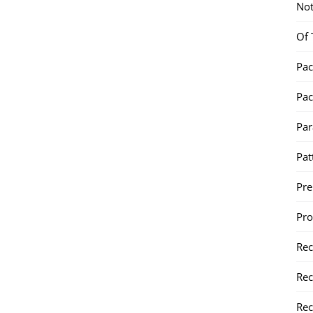
Not
Of 
Pac
Pac
Par
Pat
Pr
Pr
Re
Rec
Rec