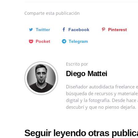
Comparte
esta publicación
Twitter
Facebook
Pinterest
Pocket
Telegram
Escrito por
Diego Mattei
Diseñador autodidacta freelance e
búsqueda de recursos y materiales 
digital y la fotografía. Desde ha
descubrí y que no pienso dejarla.
Seguir leyendo otras publi