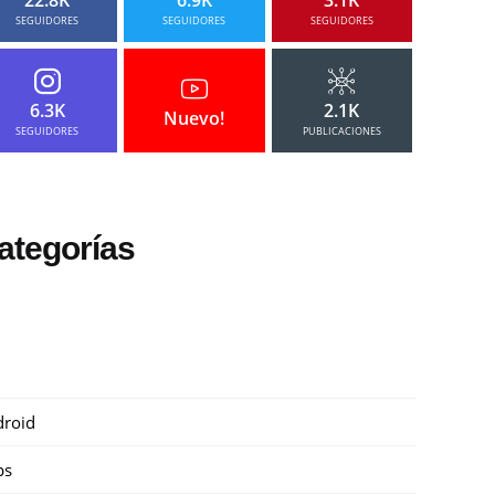
SEGUIDORES
SEGUIDORES
SEGUIDORES
6.3K
2.1K
Nuevo!
SEGUIDORES
PUBLICACIONES
ategorías
roid
ps