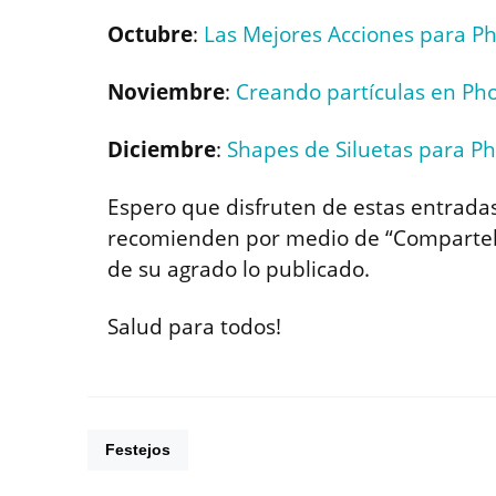
Octubre
:
Las Mejores Acciones para P
Noviembre
:
Creando partículas en Ph
Diciembre
:
Shapes de Siluetas para P
Espero que disfruten de estas entrada
recomienden por medio de “Compartelo” 
de su agrado lo publicado.
Salud para todos!
Festejos