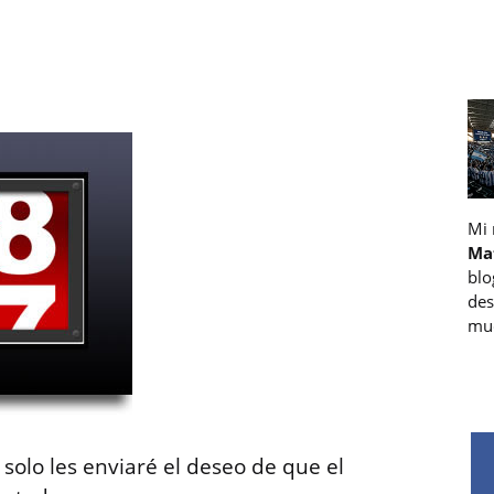
Mi
Ma
blo
des
muc
 solo les enviaré el deseo de que el