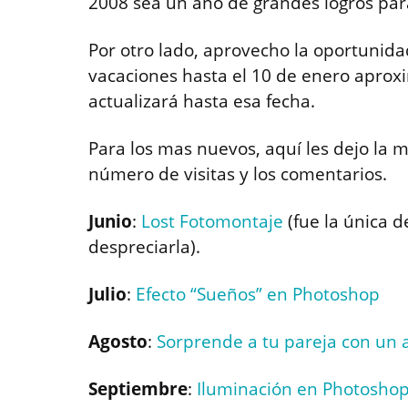
2008 sea un año de grandes logros par
Por otro lado, aprovecho la oportunida
vacaciones hasta el 10 de enero aprox
actualizará hasta esa fecha.
Para los mas nuevos, aquí les dejo la 
número de visitas y los comentarios.
Junio
:
Lost Fotomontaje
(fue la única 
despreciarla).
Julio
:
Efecto “Sueños” en Photoshop
Agosto
:
Sorprende a tu pareja con un a
Septiembre
:
Iluminación en Photosho