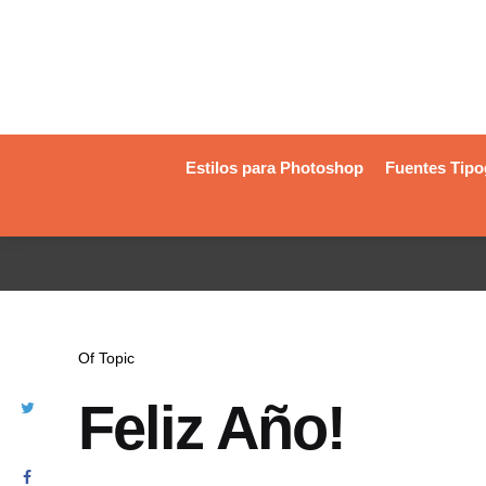
Estilos para Photoshop
Fuentes Tipo
Of Topic
Feliz Año!