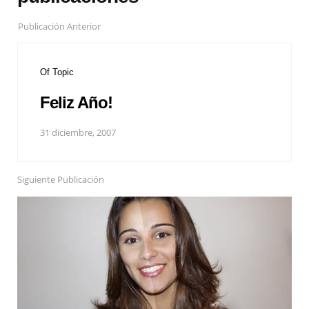
Publicación Anterior
Of Topic
Feliz Año!
31 diciembre, 2007
Siguiente Publicación