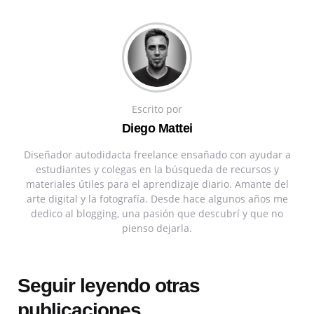
Escrito por
Diego Mattei
Diseñador autodidacta freelance ensañado con ayudar a
estudiantes y colegas en la búsqueda de recursos y
materiales útiles para el aprendizaje diario. Amante del
arte digital y la fotografía. Desde hace algunos años me
dedico al blogging, una pasión que descubrí y que no
pienso dejarla.
Seguir leyendo otras
publicaciones