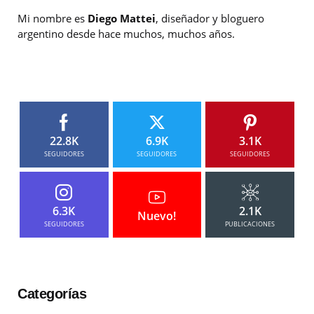
Mi nombre es
Diego Mattei
, diseñador y bloguero
argentino desde hace muchos, muchos años.
22.8K
6.9K
3.1K
SEGUIDORES
SEGUIDORES
SEGUIDORES
6.3K
2.1K
Nuevo!
SEGUIDORES
PUBLICACIONES
Categorías