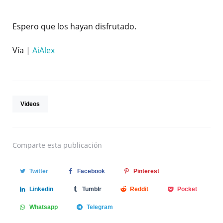
Espero que los hayan disfrutado.
Vía |
AiAlex
Videos
Comparte
esta publicación
Twitter
Facebook
Pinterest
Linkedin
Tumblr
Reddit
Pocket
Whatsapp
Telegram