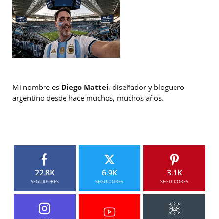
Mi nombre es
Diego Mattei
, diseñador y bloguero
argentino desde hace muchos, muchos años.
22.8K
6.9K
3.1K
SEGUIDORES
SEGUIDORES
SEGUIDORES