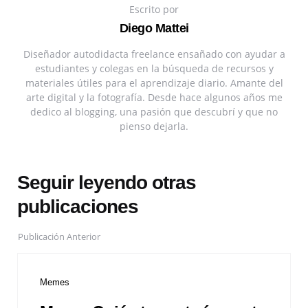
Escrito por
Diego Mattei
Diseñador autodidacta freelance ensañado con ayudar a
estudiantes y colegas en la búsqueda de recursos y
materiales útiles para el aprendizaje diario. Amante del
arte digital y la fotografía. Desde hace algunos años me
dedico al blogging, una pasión que descubrí y que no
pienso dejarla.
Seguir leyendo otras
publicaciones
Publicación Anterior
Memes