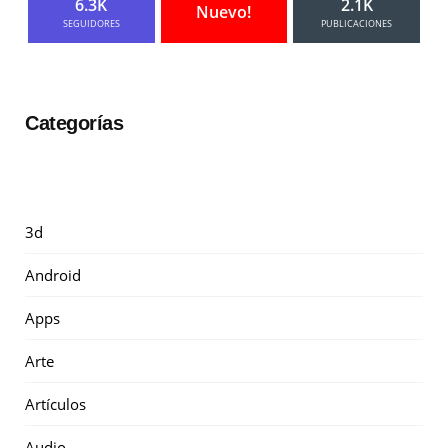
6.3K
2.1K
Nuevo!
SEGUIDORES
PUBLICACIONES
Categorías
3d
Android
Apps
Arte
Artículos
Audio