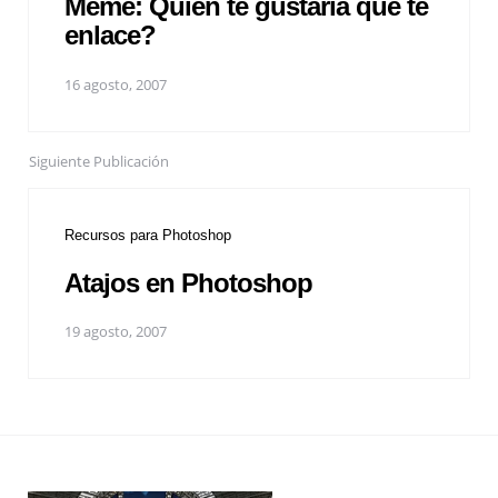
Meme: Quién te gustaría que te
enlace?
16 agosto, 2007
Siguiente Publicación
Recursos para Photoshop
Atajos en Photoshop
19 agosto, 2007