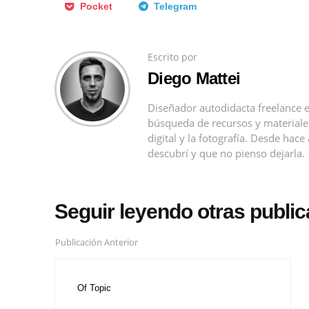
Pocket
Telegram
Escrito por
Diego Mattei
Diseñador autodidacta freelance e
búsqueda de recursos y materiales 
digital y la fotografía. Desde ha
descubrí y que no pienso dejarla.
Seguir leyendo otras publi
Publicación Anterior
Of Topic