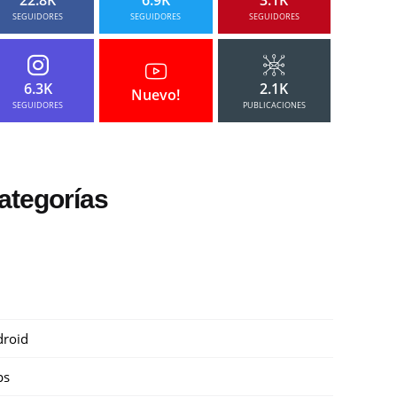
SEGUIDORES
SEGUIDORES
SEGUIDORES
6.3K
2.1K
Nuevo!
SEGUIDORES
PUBLICACIONES
ategorías
roid
ps