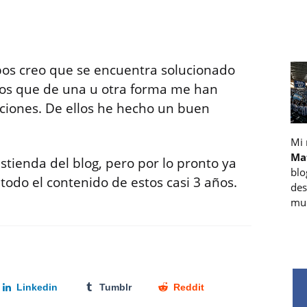
pos creo que se encuentra solucionado
 los que de una u otra forma me han
ciones. De ellos he hecho un buen
Mi
Ma
tienda del blog, pero por lo pronto ya
blo
 todo el contenido de estos casi 3 años.
des
muc
Linkedin
Tumblr
Reddit