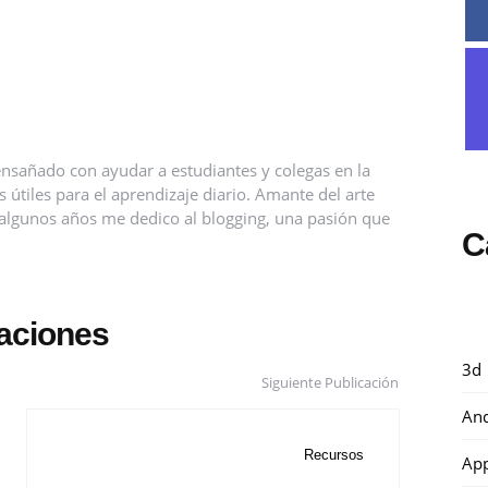
nsañado con ayudar a estudiantes y colegas en la
útiles para el aprendizaje diario. Amante del arte
ce algunos años me dedico al blogging, una pasión que
C
caciones
3d
Siguiente Publicación
And
Recursos
Ap