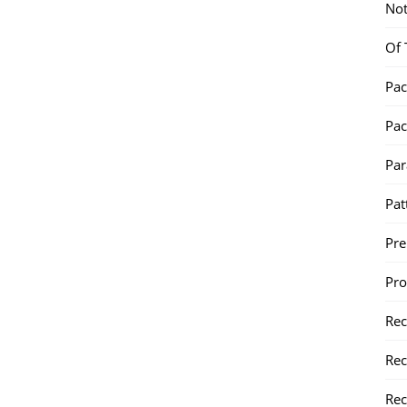
Not
Of 
Pac
Pac
Par
Pat
Pr
Pr
Re
Rec
Rec