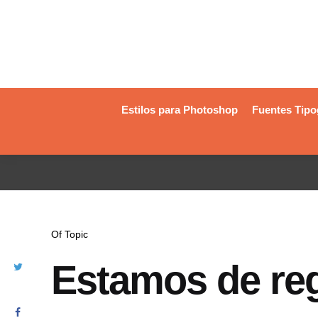
Estilos para Photoshop
Fuentes Tipo
Of Topic
Estamos de r