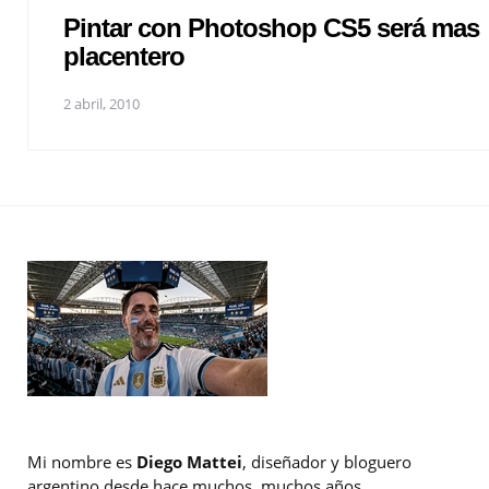
Pintar con Photoshop CS5 será mas
placentero
2 abril, 2010
Mi nombre es
Diego Mattei
, diseñador y bloguero
argentino desde hace muchos, muchos años.