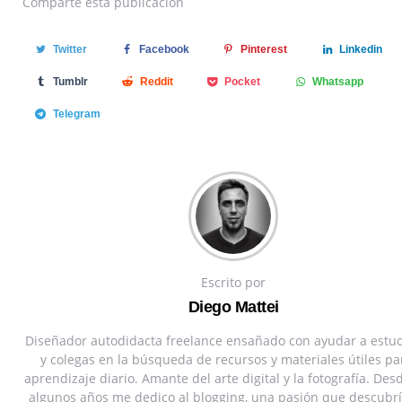
Comparte
esta publicación
Twitter
Facebook
Pinterest
Linkedin
Tumblr
Reddit
Pocket
Whatsapp
Telegram
Escrito por
Diego Mattei
Diseñador autodidacta freelance ensañado con ayudar a estu
y colegas en la búsqueda de recursos y materiales útiles pa
aprendizaje diario. Amante del arte digital y la fotografía. Des
algunos años me dedico al blogging, una pasión que descubrí