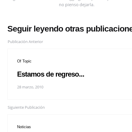
no pienso dejarla.
Seguir leyendo otras publicacion
Publicación Anterior
Of Topic
Estamos de regreso...
28 marzo, 2010
Siguiente Publicación
Noticias