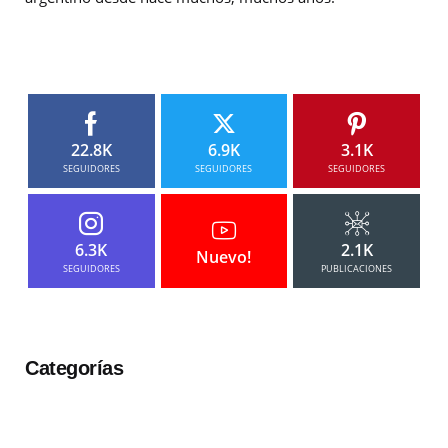
22.8K
6.9K
3.1K
SEGUIDORES
SEGUIDORES
SEGUIDORES
6.3K
2.1K
Nuevo!
SEGUIDORES
PUBLICACIONES
Categorías