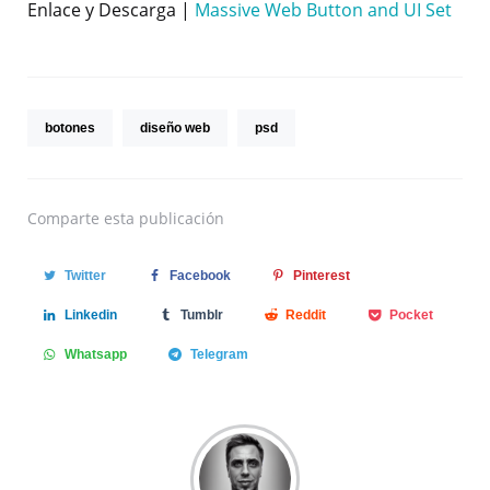
Enlace y Descarga |
Massive Web Button and UI Set
botones
diseño web
psd
Comparte
esta publicación
Twitter
Facebook
Pinterest
Linkedin
Tumblr
Reddit
Pocket
Whatsapp
Telegram