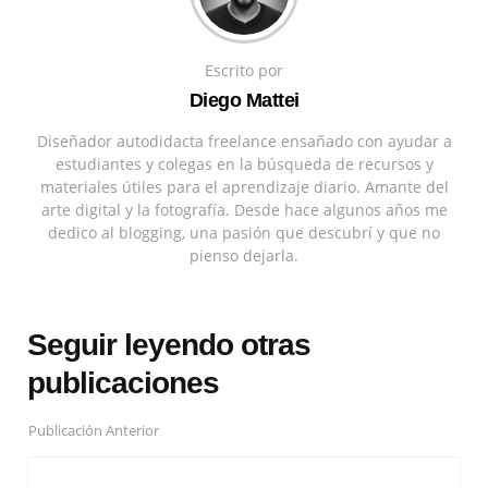
Escrito por
Diego Mattei
Diseñador autodidacta freelance ensañado con ayudar a
estudiantes y colegas en la búsqueda de recursos y
materiales útiles para el aprendizaje diario. Amante del
arte digital y la fotografía. Desde hace algunos años me
dedico al blogging, una pasión que descubrí y que no
pienso dejarla.
Seguir leyendo otras
publicaciones
Publicación Anterior