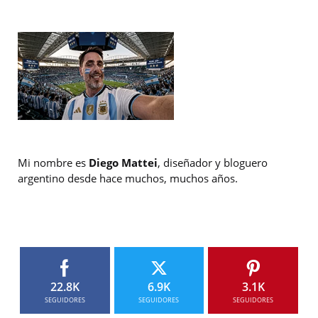
Mi nombre es
Diego Mattei
, diseñador y bloguero
argentino desde hace muchos, muchos años.
22.8K
6.9K
3.1K
SEGUIDORES
SEGUIDORES
SEGUIDORES