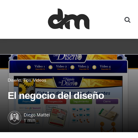
Diseño
Tips
Videos
El negocio del diseño
Diego Mattei
1 min