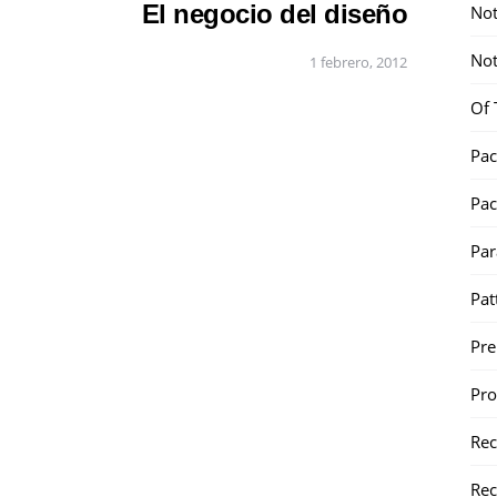
El negocio del diseño
Not
Not
1 febrero, 2012
Of 
Pac
Pac
Par
Pat
Pr
Pr
Re
Rec