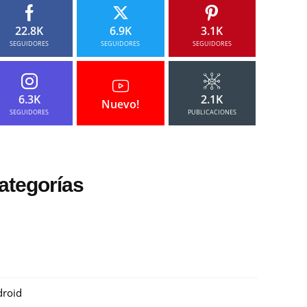
22.8K
6.9K
3.1K
SEGUIDORES
SEGUIDORES
SEGUIDORES
6.3K
2.1K
Nuevo!
SEGUIDORES
PUBLICACIONES
ategorías
roid