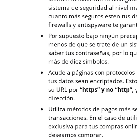
sistema de seguridad al nivel m
cuanto más seguros esten tus da
firewalls y antispyware te garant
Por supuesto bajo ningún precep
menos de que se trate de un si
saber tus contraseñas, por lo qu
más de diez símbolos.
Acude a páginas con protocolos
tus datos sean encriptados. Est
su URL por
“https” y no “http”
,
dirección.
Utiliza métodos de pagos más 
transacciones. En el caso de util
exclusiva para tus compras onlin
deseamos comprar.