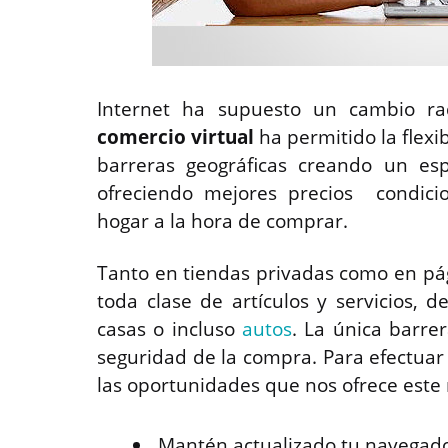
Internet ha supuesto un cambio ra
comercio virtual
ha permitido la flexib
barreras geográficas creando un es
ofreciendo mejores precios condici
hogar a la hora de comprar.
Tanto en tiendas privadas como en p
toda clase de artículos y servicios,
casas o incluso
autos
. La única barre
seguridad de la compra. Para efectuar 
las oportunidades que nos ofrece este
Mantén actualizado tu navegado