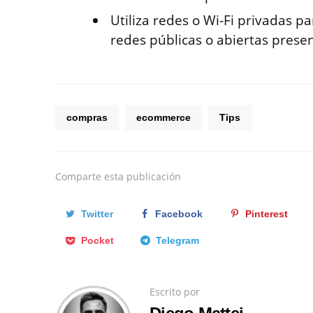
Utiliza redes o Wi-Fi privadas pa
redes públicas o abiertas prese
compras
ecommerce
Tips
Comparte
esta publicación
Twitter
Facebook
Pinterest
Pocket
Telegram
Escrito por