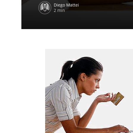
Diego Mattei
2 min