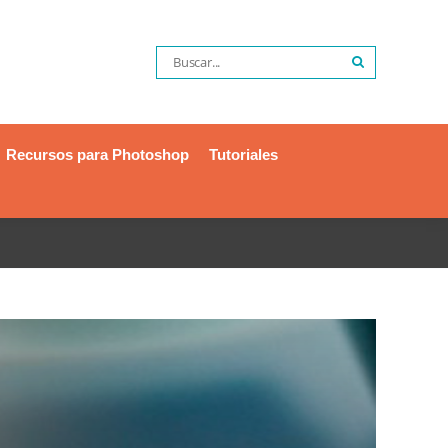
Recursos para Photoshop
Tutoriales