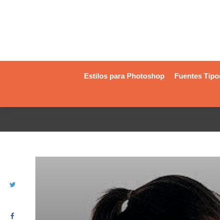
Estilos para Photoshop
Fuentes Tipo