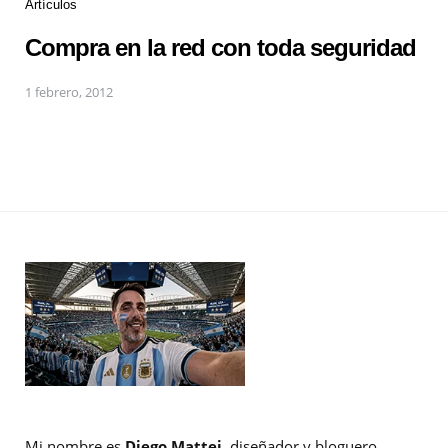
Artículos
Compra en la red con toda seguridad
1 febrero, 2012
Mi nombre es
Diego Mattei
, diseñador y bloguero