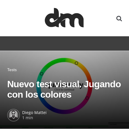
Tests
Nuevo test visual. Jugando
con los colores
Diego Mattei
1 min