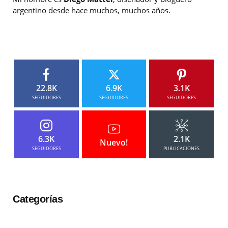
argentino desde hace muchos, muchos años.
22.8K
6.9K
3.1K
SEGUIDORES
SEGUIDORES
SEGUIDORES
6.3K
2.1K
Nuevo!
SEGUIDORES
PUBLICACIONES
Categorías