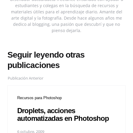
estudiantes y colegas en la búsqueda de recursos y
materiales útiles para el aprendizaje diario. Amante del
arte digital y la fotografía. Desde hace algunos años me
dedico al blogging, una pasión que descubrí y que no
pienso dejarla.
Seguir leyendo otras
publicaciones
Publicación Anterior
Recursos para Photoshop
Droplets, acciones
automatizadas en Photoshop
6 octubre, 2009