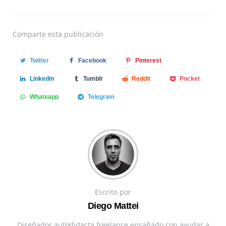
Comparte
esta publicación
Twitter
Facebook
Pinterest
Linkedin
Tumblr
Reddit
Pocket
Whatsapp
Telegram
Escrito por
Diego Mattei
Diseñador autodidacta freelance ensañado con ayudar a