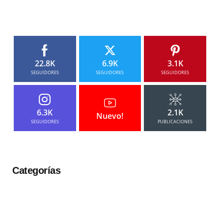
22.8K
6.9K
3.1K
SEGUIDORES
SEGUIDORES
SEGUIDORES
6.3K
2.1K
Nuevo!
SEGUIDORES
PUBLICACIONES
Categorías