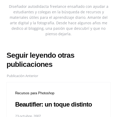
Diseñador autodidacta freelance ensañado con ayudar a
estudiantes y colegas en la búsqueda de recursos y
materiales útiles para el aprendizaje diario. Amante del
arte digital y la fotografía. Desde hace algunos años me
dedico al blogging, una pasión que descubrí y que no
pienso dejarla.
Seguir leyendo otras
publicaciones
Publicación Anterior
Recursos para Photoshop
Beautifier: un toque distinto
23 octubre, 2007