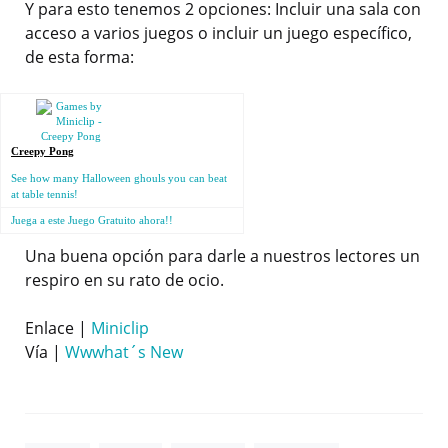
Y para esto tenemos 2 opciones: Incluir una sala con
acceso a varios juegos o incluir un juego específico,
de esta forma:
Creepy Pong
See how many Halloween ghouls you can beat
at table tennis!
Juega a este Juego Gratuito ahora!!
Una buena opción para darle a nuestros lectores un
respiro en su rato de ocio.
Enlace |
Miniclip
Vía |
Wwwhat´s New