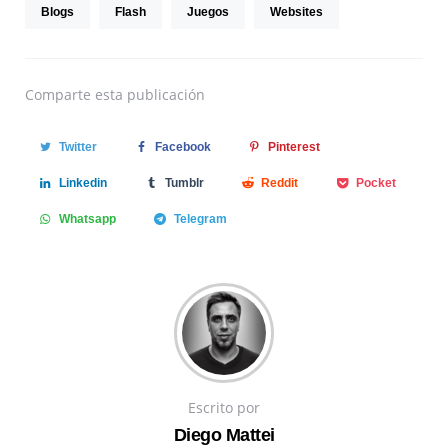
Blogs
Flash
Juegos
Websites
Comparte
esta publicación
Twitter
Facebook
Pinterest
Linkedin
Tumblr
Reddit
Pocket
Whatsapp
Telegram
Escrito por
Diego Mattei