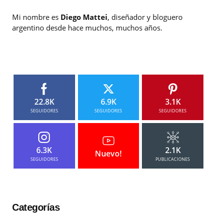
Mi nombre es
Diego Mattei
, diseñador y bloguero
argentino desde hace muchos, muchos años.
22.8K
6.9K
3.1K
SEGUIDORES
SEGUIDORES
SEGUIDORES
6.3K
2.1K
Nuevo!
SEGUIDORES
PUBLICACIONES
Categorías