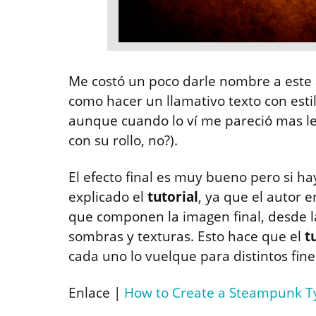
Me costó un poco darle nombre a este 
como hacer un llamativo texto con est
aunque cuando lo ví me pareció mas le
con su rollo, no?).
El efecto final es muy bueno pero si h
explicado el
tutorial
, ya que el autor 
que componen la imagen final, desde la
sombras y texturas. Esto hace que el
t
cada uno lo vuelque para distintos fine
Enlace |
How to Create a Steampunk T