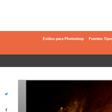
Estilos para Photoshop
Fuentes Tipo