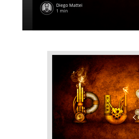
Diego Mattei
1 min