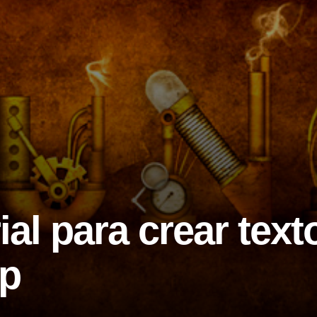
ial para crear text
p