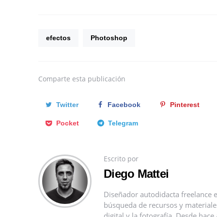
efectos
Photoshop
Comparte
esta publicación
Twitter
Facebook
Pinterest
Pocket
Telegram
Escrito por
Diego Mattei
Diseñador autodidacta freelance e
búsqueda de recursos y materiales 
digital y la fotografía. Desde ha