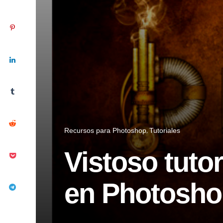
Recursos para Photoshop
Tutoriales
Vistoso tutor
en Photosho