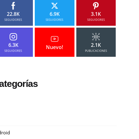
22.8K
6.9K
3.1K
SEGUIDORES
SEGUIDORES
SEGUIDORES
6.3K
2.1K
Nuevo!
SEGUIDORES
PUBLICACIONES
ategorías
roid