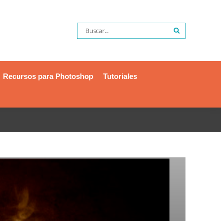
Recursos para Photoshop
Tutoriales