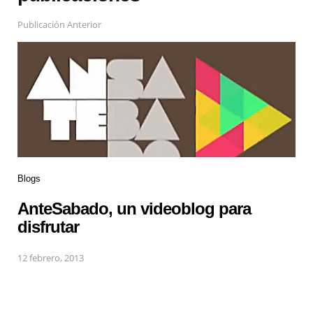
Publicación Anterior
Blogs
AnteSabado, un videoblog para
disfrutar
12 febrero, 2013