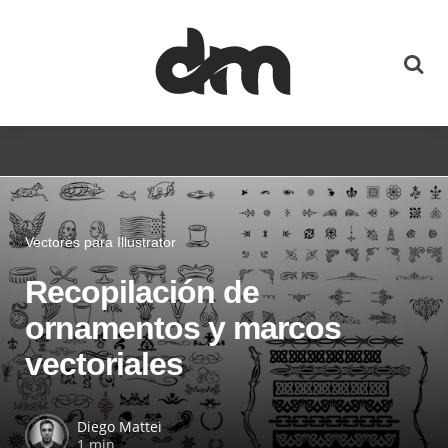
Vectores para Illustrator
Recopilación de
ornamentos y marcos
vectoriales
Diego Mattei
1 min