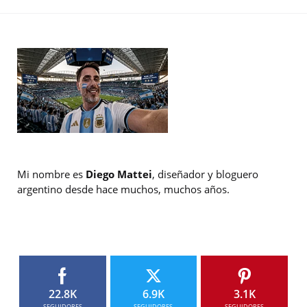
Mi nombre es
Diego Mattei
, diseñador y bloguero
argentino desde hace muchos, muchos años.
22.8K
6.9K
3.1K
SEGUIDORES
SEGUIDORES
SEGUIDORES