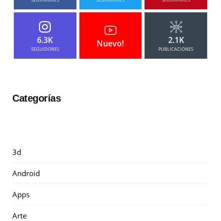
6.3K
2.1K
Nuevo!
SEGUIDORES
PUBLICACIONES
Categorías
3d
Android
Apps
Arte