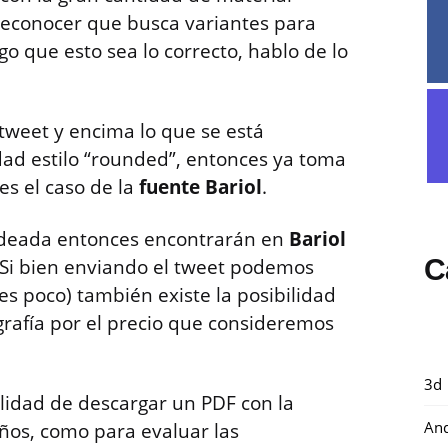
 reconocer que busca variantes para
go que esto sea lo correcto, hablo de lo
tweet y encima lo que se está
dad estilo “rounded”, entonces ya toma
 es el caso de la
fuente Bariol
.
dondeada entonces encontrarán en
Bariol
C
 Si bien enviando el tweet podemos
es poco) también existe la posibilidad
ografía por el precio que consideremos
3d
ilidad de descargar un PDF con la
And
ños, como para evaluar las