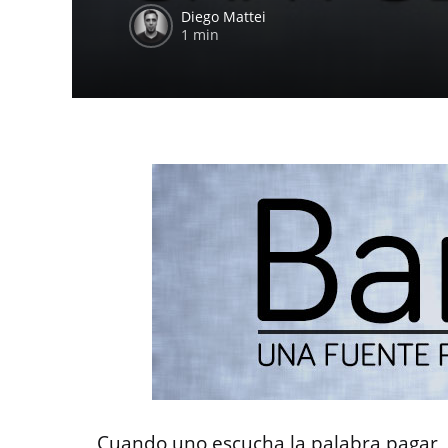
Diego Mattei
1 min
Cuando uno escucha la palabra pagar, 