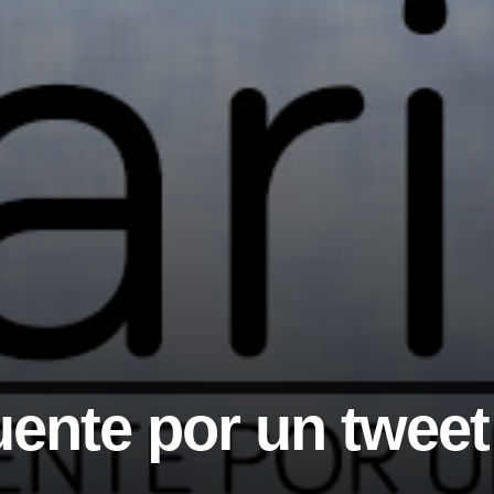
fuente por un tweet