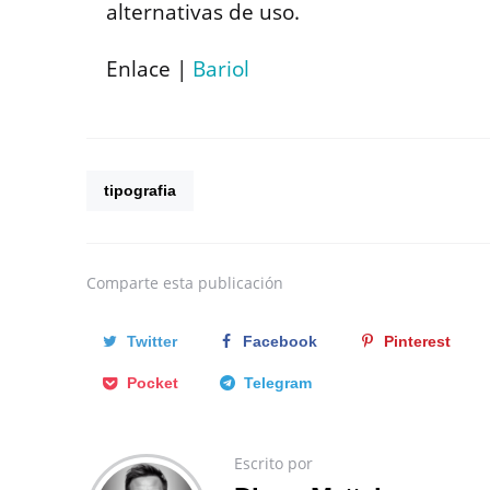
alternativas de uso.
Enlace |
Bariol
tipografia
Comparte
esta publicación
Twitter
Facebook
Pinterest
Pocket
Telegram
Escrito por