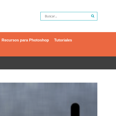
Recursos para Photoshop
Tutoriales