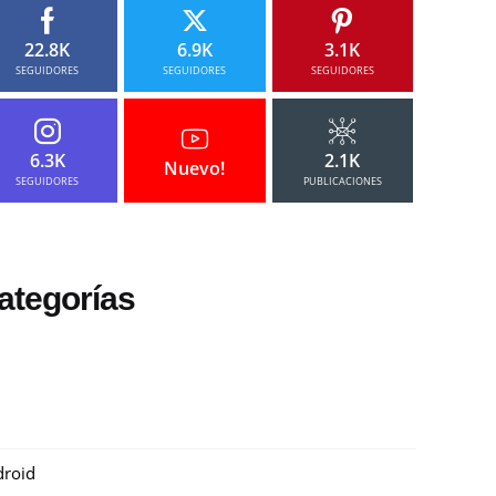
22.8K
6.9K
3.1K
SEGUIDORES
SEGUIDORES
SEGUIDORES
6.3K
2.1K
Nuevo!
SEGUIDORES
PUBLICACIONES
ategorías
roid