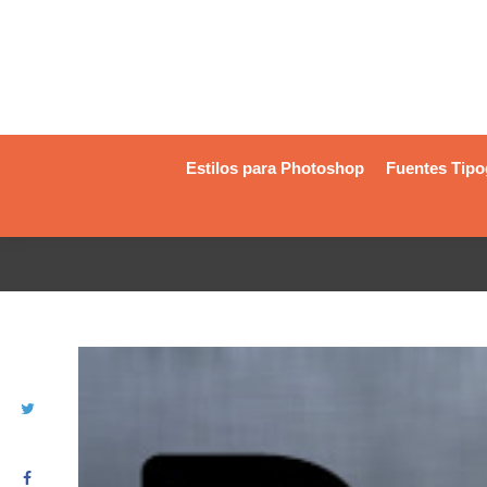
Estilos para Photoshop
Fuentes Tipo