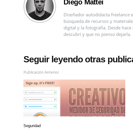
Diego Mattei
Diseñador autodidacta freelance e
búsqueda de recursos y materiales 
digital y la fotografía. Desde ha
descubrí y que no pienso dejarla.
Seguir leyendo otras publi
Publicación Anterior
Seguridad