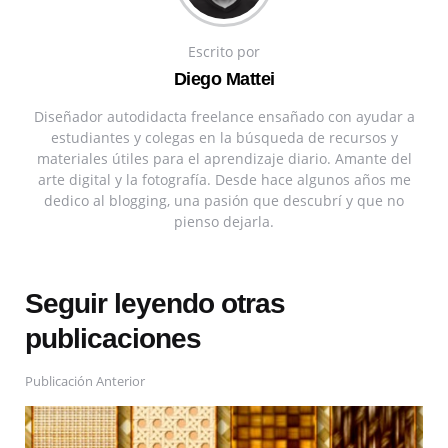
Escrito por
Diego Mattei
Diseñador autodidacta freelance ensañado con ayudar a
estudiantes y colegas en la búsqueda de recursos y
materiales útiles para el aprendizaje diario. Amante del
arte digital y la fotografía. Desde hace algunos años me
dedico al blogging, una pasión que descubrí y que no
pienso dejarla.
Seguir leyendo otras
publicaciones
Publicación Anterior