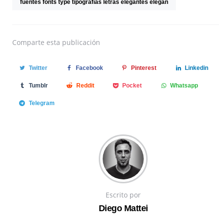
fuentes fonts type tipografías letras elegantes elegan
Comparte
esta publicación
Twitter
Facebook
Pinterest
Linkedin
Tumblr
Reddit
Pocket
Whatsapp
Telegram
Escrito por
Diego Mattei