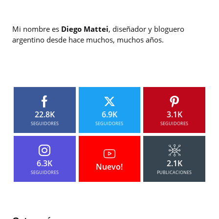
Mi nombre es
Diego Mattei
, diseñador y bloguero
argentino desde hace muchos, muchos años.
22.8K
6.9K
3.1K
SEGUIDORES
SEGUIDORES
SEGUIDORES
6.3K
2.1K
Nuevo!
SEGUIDORES
PUBLICACIONES