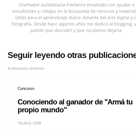
Diseñador autodidacta freelance ensañado con ayudar a
estudiantes y colegas en la búsqueda de recursos y materia
útiles para el aprendizaje diario. Amante del arte digital y l
fotografía. Desde hace algunos años me dedico al blogging, 
pasión que descubrí y que no pienso dejarla.
Seguir leyendo otras publicacion
Publicación Anterior
Concurso
Conociendo al ganador de "Armá tu
propio mundo"
18 abril, 2008