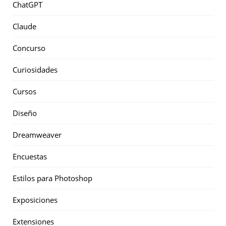
ChatGPT
Claude
Concurso
Curiosidades
Cursos
Diseño
Dreamweaver
Encuestas
Estilos para Photoshop
Exposiciones
Extensiones