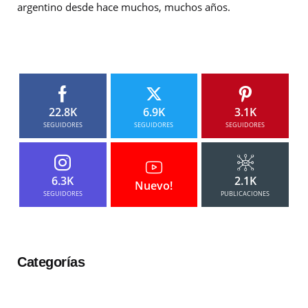
argentino desde hace muchos, muchos años.
22.8K
6.9K
3.1K
SEGUIDORES
SEGUIDORES
SEGUIDORES
6.3K
2.1K
Nuevo!
SEGUIDORES
PUBLICACIONES
Categorías