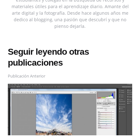
materiales útiles para el aprendizaje diario. Amante del
arte digital y la fotografía. Desde hace algunos años me
dedico al blogging, una pasión que descubrí y que no
pienso dejarla.
Seguir leyendo otras
publicaciones
Publicación Anterior