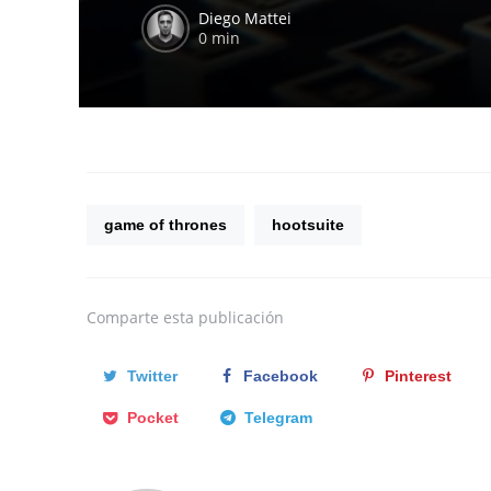
Diego Mattei
0 min
game of thrones
hootsuite
Comparte
esta publicación
Twitter
Facebook
Pinterest
Pocket
Telegram