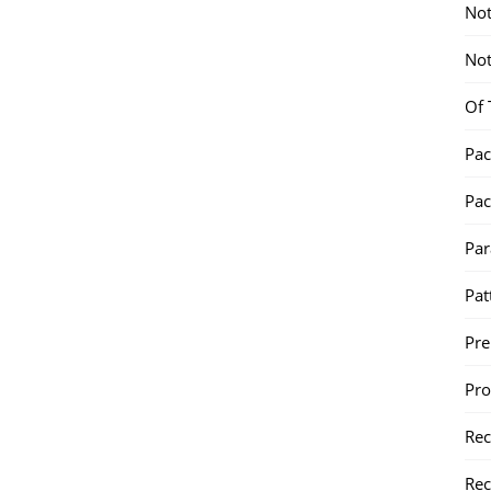
Not
Not
Of 
Pac
Pac
Par
Pat
Pr
Pr
Re
Rec