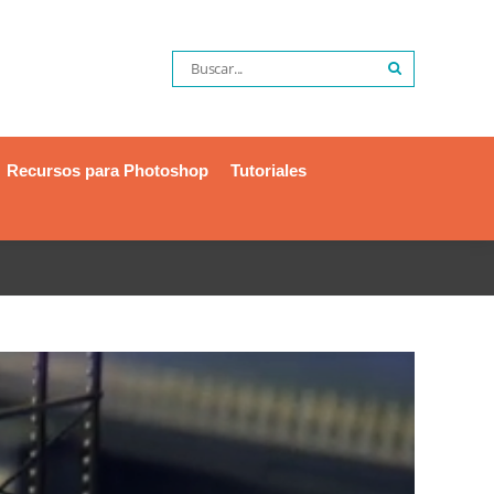
Recursos para Photoshop
Tutoriales