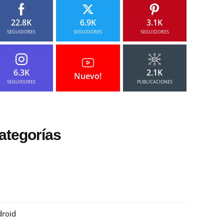
22.8K
6.9K
3.1K
SEGUIDORES
SEGUIDORES
SEGUIDORES
6.3K
2.1K
Nuevo!
SEGUIDORES
PUBLICACIONES
ategorías
roid