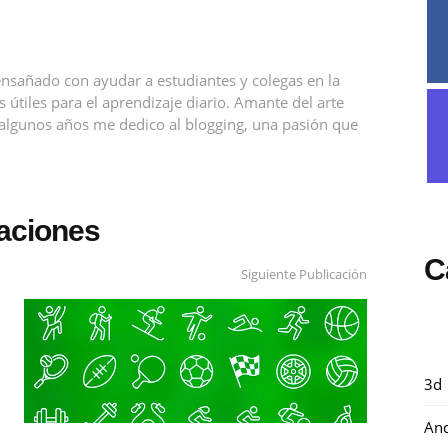
nsañado con ayudar a estudiantes y colegas en la
útiles para el aprendizaje diario. Amante del arte
ce algunos años me dedico al blogging, una pasión que
caciones
C
Siguiente Publicación
3d
And