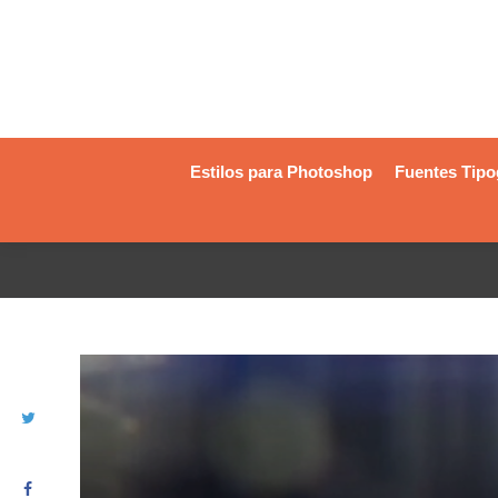
Estilos para Photoshop
Fuentes Tipo