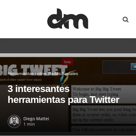
Herramientas online
Redes Sociales
3 interesantes
herramientas para Twitter
Diego Mattei
1 min