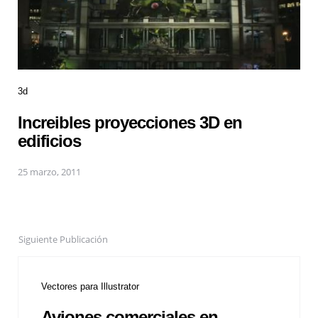
3d
Increibles proyecciones 3D en
edificios
25 marzo, 2011
Siguiente Publicación
Vectores para Illustrator
Aviones comerciales en