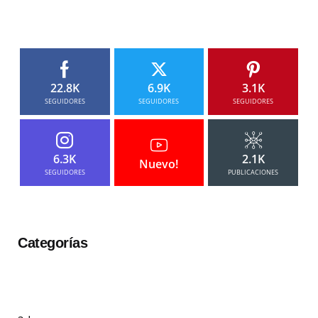
22.8K
6.9K
3.1K
SEGUIDORES
SEGUIDORES
SEGUIDORES
6.3K
2.1K
Nuevo!
SEGUIDORES
PUBLICACIONES
Categorías