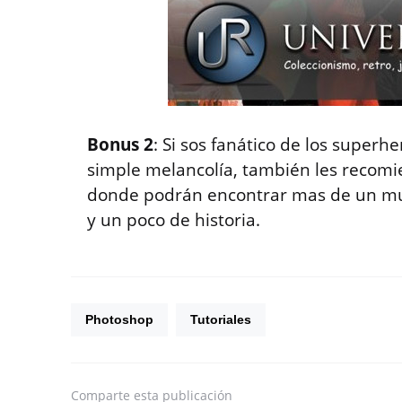
Bonus 2
: Si sos fanático de los superh
simple melancolía, también les recomie
donde podrán encontrar mas de un muñ
y un poco de historia.
Photoshop
Tutoriales
Comparte
esta publicación