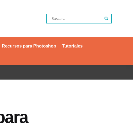
Recursos para Photoshop
Tutoriales
para