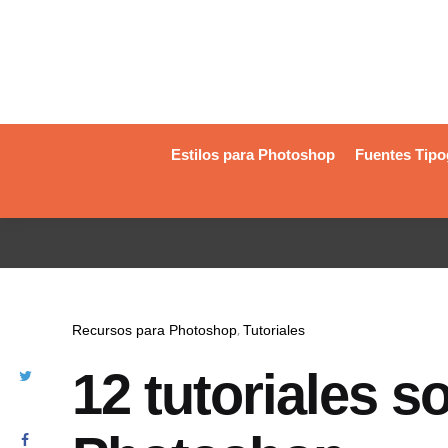
Estilos para Photoshop
Fuentes Tipo
Recursos para Photoshop
Tutoriales
12 tutoriales 