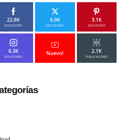
22.8K
6.9K
3.1K
SEGUIDORES
SEGUIDORES
SEGUIDORES
6.3K
2.1K
Nuevo!
SEGUIDORES
PUBLICACIONES
ategorías
roid