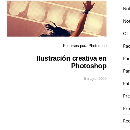
Not
Not
Of 
Pac
Recursos para Photoshop
Ilustración creativa en
Pac
Photoshop
Par
6 mayo, 2009
Pat
Pr
Pr
Re