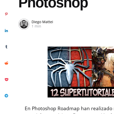
Photoshop
Diego Mattei
1 min
En Photoshop Roadmap han realizado 