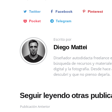
Twitter
Facebook
Pinterest
Pocket
Telegram
Escrito por
Diego Mattei
Diseñador autodidacta freelance e
búsqueda de recursos y materiales 
digital y la fotografía. Desde ha
descubrí y que no pienso dejarla.
Seguir leyendo otras publi
Publicación Anterior