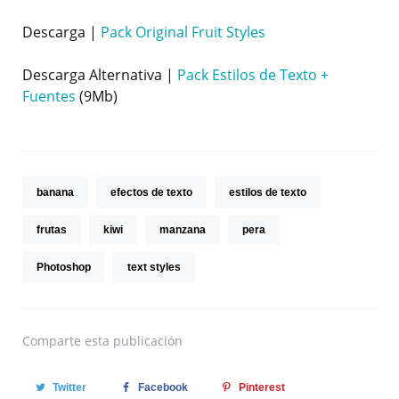
Descarga |
Pack Original Fruit Styles
Descarga Alternativa |
Pack Estilos de Texto +
Fuentes
(9Mb)
banana
efectos de texto
estilos de texto
frutas
kiwi
manzana
pera
Photoshop
text styles
Comparte
esta publicación
Twitter
Facebook
Pinterest