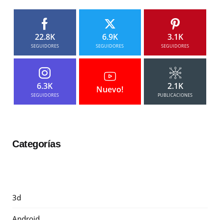
22.8K
6.9K
3.1K
SEGUIDORES
SEGUIDORES
SEGUIDORES
6.3K
2.1K
Nuevo!
SEGUIDORES
PUBLICACIONES
Categorías
3d
Android